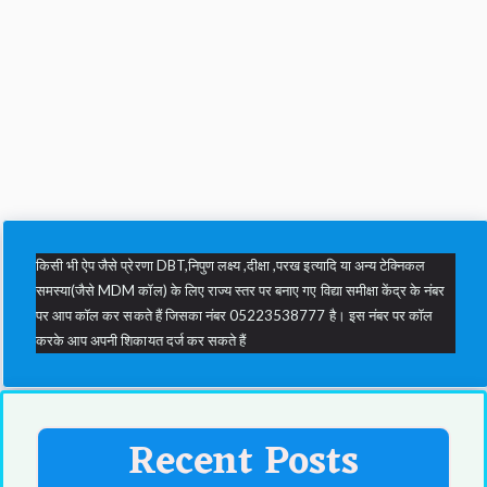
किसी भी ऐप जैसे प्रेरणा DBT,निपुण लक्ष्य ,दीक्षा ,परख इत्यादि या अन्य टेक्निकल
समस्या(जैसे MDM कॉल) के लिए राज्य स्तर पर बनाए गए विद्या समीक्षा केंद्र के नंबर
पर आप कॉल कर सकते हैं जिसका नंबर 05223538777 है। इस नंबर पर कॉल
करके आप अपनी शिकायत दर्ज कर सकते हैं
Recent Posts