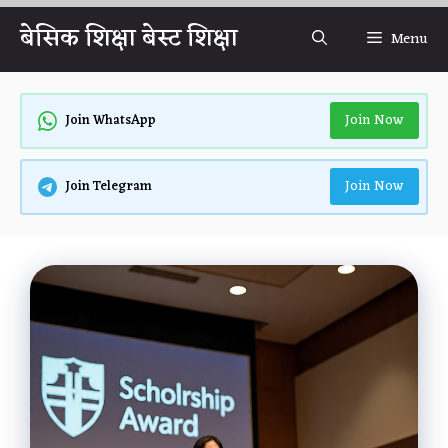
Skip
बेसिक शिक्षा बेस्ट शिक्षा
Menu
to
content
Join Now
Join WhatsApp
Join Now
Join Telegram