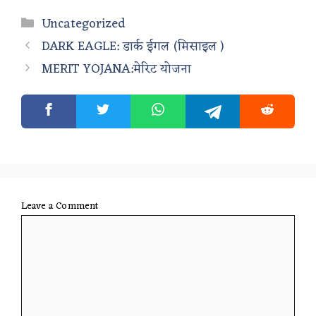
Categories
Uncategorized
DARK EAGLE: डार्क ईगल (मिसाइल )
MERIT YOJANA:मेरिट योजना
Leave a Comment
Comment