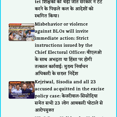
tet शिक्षकों की बड़ी जीत सरकार ने टेट
करने के पिछले कल के आदेशों को
स्थगित किया।
Misbehavior or violence
against BLOs will invite
immediate action: Strict
instructions issued by the
Chief Electoral Officer: बीएलओ
के साथ अभद्रता या हिंसा पर होगी
तत्काल कार्रवाई: मुख्य निर्वाचन
अधिकारी के सख्त निर्देश
Kejriwal, Sisodia and all 23
accused acquitted in the excise
policy case: केजरीवाल-सिसोदिया
समेत सभी 23 लोग आबकारी घोटाले से
आरोपमुक्त