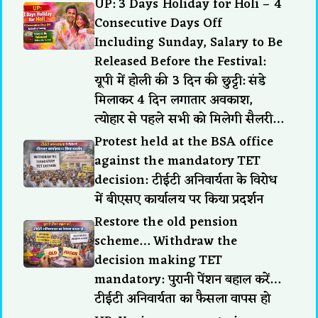
UP: 3 Days Holiday for Holi – 4
Consecutive Days Off
Including Sunday, Salary to Be
Released Before the Festival:
यूपी में होली की 3 दिन की छुट्टी: संडे
मिलाकर 4 दिन लगातार अवकाश,
त्योहार से पहले सभी को मिलेगी सैलरी…
Protest held at the BSA office
against the mandatory TET
decision: टीईटी अनिवार्यता के विरोध
में बीएसए कार्यालय पर किया प्रदर्शन
Restore the old pension
scheme… Withdraw the
decision making TET
mandatory: पुरानी पेंशन बहाल करें…
टीईटी अनिवार्यता का फैसला वापस हो