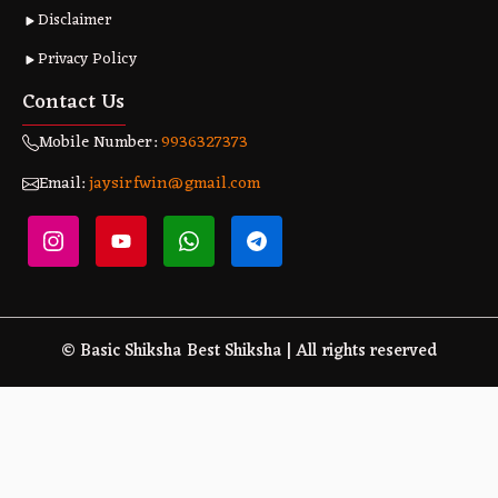
Disclaimer
Privacy Policy
Contact Us
Mobile Number:
9936327373
Email:
jaysirfwin@gmail.com
© Basic Shiksha Best Shiksha | All rights reserved