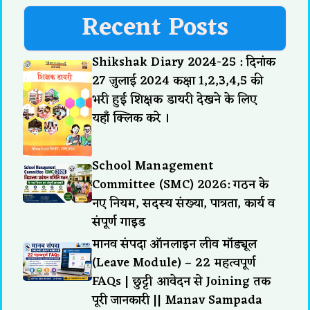
Recent Posts
Shikshak Diary 2024-25 : दिनांक
27 जुलाई 2024 कक्षा 1,2,3,4,5 की
भरी हुई शिक्षक डायरी देखने के लिए
यहाँ क्लिक करे ।
School Management
Committee (SMC) 2026: गठन के
नए नियम, सदस्य संख्या, पात्रता, कार्य व
संपूर्ण गाइड
मानव संपदा ऑनलाइन लीव मॉड्यूल
(Leave Module) – 22 महत्वपूर्ण
FAQs | छुट्टी आवेदन से Joining तक
पूरी जानकारी || Manav Sampada