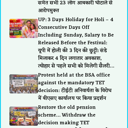
समेत सभी 23 लोग आबकारी घोटाले से
आरोपमुक्त
UP: 3 Days Holiday for Holi – 4
Consecutive Days Off
Including Sunday, Salary to Be
Released Before the Festival:
यूपी में होली की 3 दिन की छुट्टी: संडे
मिलाकर 4 दिन लगातार अवकाश,
त्योहार से पहले सभी को मिलेगी सैलरी…
Protest held at the BSA office
against the mandatory TET
decision: टीईटी अनिवार्यता के विरोध
में बीएसए कार्यालय पर किया प्रदर्शन
Restore the old pension
scheme… Withdraw the
decision making TET