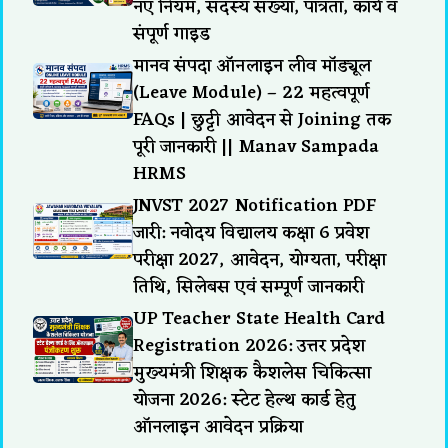
नए नियम, सदस्य संख्या, पात्रता, कार्य व
संपूर्ण गाइड
मानव संपदा ऑनलाइन लीव मॉड्यूल
(Leave Module) – 22 महत्वपूर्ण
FAQs | छुट्टी आवेदन से Joining तक
पूरी जानकारी || Manav Sampada
HRMS
JNVST 2027 Notification PDF
जारी: नवोदय विद्यालय कक्षा 6 प्रवेश
परीक्षा 2027, आवेदन, योग्यता, परीक्षा
तिथि, सिलेबस एवं सम्पूर्ण जानकारी
UP Teacher State Health Card
Registration 2026: उत्तर प्रदेश
मुख्यमंत्री शिक्षक कैशलेस चिकित्सा
योजना 2026: स्टेट हेल्थ कार्ड हेतु
ऑनलाइन आवेदन प्रक्रिया