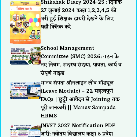
Shikshak Diary 2024-25 : दिनांक
27 जुलाई 2024 कक्षा 1,2,3,4,5 की
भरी हुई शिक्षक डायरी देखने के लिए
यहाँ क्लिक करे ।
School Management
Committee (SMC) 2026: गठन के
नए नियम, सदस्य संख्या, पात्रता, कार्य व
संपूर्ण गाइड
मानव संपदा ऑनलाइन लीव मॉड्यूल
(Leave Module) – 22 महत्वपूर्ण
FAQs | छुट्टी आवेदन से Joining तक
पूरी जानकारी || Manav Sampada
HRMS
JNVST 2027 Notification PDF
जारी: नवोदय विद्यालय कक्षा 6 प्रवेश