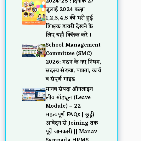
2024-25 : दिनांक 27
जुलाई 2024 कक्षा
1,2,3,4,5 की भरी हुई
शिक्षक डायरी देखने के
लिए यहाँ क्लिक करे ।
School Management
Committee (SMC)
2026: गठन के नए नियम,
सदस्य संख्या, पात्रता, कार्य
व संपूर्ण गाइड
मानव संपदा ऑनलाइन
लीव मॉड्यूल (Leave
Module) – 22
महत्वपूर्ण FAQs | छुट्टी
आवेदन से Joining तक
पूरी जानकारी || Manav
Sampada HRMS