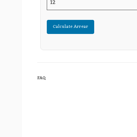
Calculate Arrear
FAQ