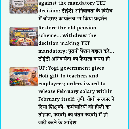
against the mandatory TET
decision: टीईटी अनिवार्यता के विरोध
में बीएसए कार्यालय पर किया प्रदर्शन
Restore the old pension
scheme… Withdraw the
decision making TET
mandatory: पुरानी पेंशन बहाल करें…
टीईटी अनिवार्यता का फैसला वापस हो
UP: Yogi government gives
Holi gift to teachers and
employees; orders issued to
release February salary within
February itself: यूपी: योगी सरकार ने
दिया शिक्षकों- कर्मचारियों को होली का
तोहफा, फरवरी का वेतन फरवरी में ही
जारी करने के आदेश