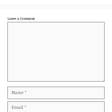
Leave a Comment
Comment
Name
Email