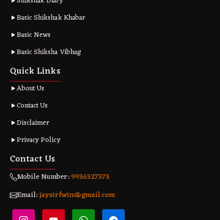
Shikshak Diary
Basic Shikshak Khabar
Basic News
Basic Shiksha Vibhag
Quick Links
About Us
Contact Us
Disclaimer
Privacy Policy
Contact Us
Mobile Number:
9936327373
Email:
jaysirfwin@gmail.com