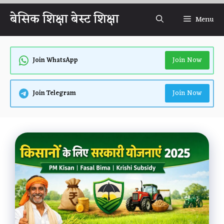
Skip
बेसिक शिक्षा बेस्ट शिक्षा
Menu
to
content
Join Now
Join WhatsApp
Join Now
Join Telegram