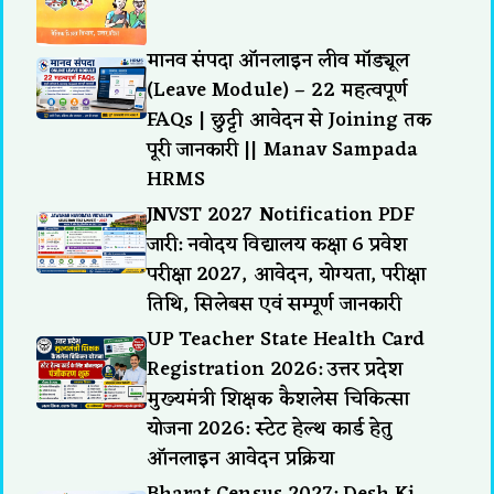
मानव संपदा ऑनलाइन लीव मॉड्यूल
(Leave Module) – 22 महत्वपूर्ण
FAQs | छुट्टी आवेदन से Joining तक
पूरी जानकारी || Manav Sampada
HRMS
JNVST 2027 Notification PDF
जारी: नवोदय विद्यालय कक्षा 6 प्रवेश
परीक्षा 2027, आवेदन, योग्यता, परीक्षा
तिथि, सिलेबस एवं सम्पूर्ण जानकारी
UP Teacher State Health Card
Registration 2026: उत्तर प्रदेश
मुख्यमंत्री शिक्षक कैशलेस चिकित्सा
योजना 2026: स्टेट हेल्थ कार्ड हेतु
ऑनलाइन आवेदन प्रक्रिया
Bharat Census 2027: Desh Ki