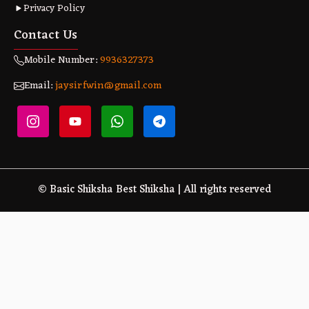
Privacy Policy
Contact Us
Mobile Number:
9936327373
Email:
jaysirfwin@gmail.com
© Basic Shiksha Best Shiksha | All rights reserved