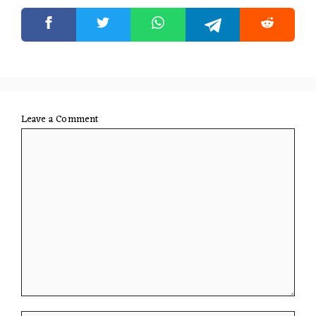
Leave a Comment
Comment