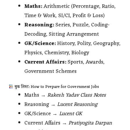
Maths:
Arithmetic (Percentage, Ratio,
Time & Work, SI/CI, Profit & Loss)
Reasoning:
Series, Puzzle, Coding-
Decoding, Sitting Arrangement
GK/Science:
History, Polity, Geography,
Physics, Chemistry, Biology
Current Affairs:
Sports, Awards,
Government Schemes
बुक लिस्ट: How to Prepare for Government Jobs
Maths →
Rakesh Yadav Class Notes
Reasoning →
Lucent Reasoning
GK/Science →
Lucent GK
Current Affairs →
Pratiyogita Darpan