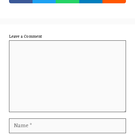
Leave a Comment
Comment
Name