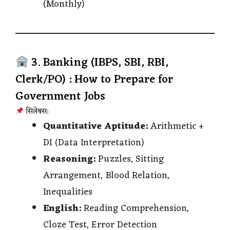
(Monthly)
3. Banking (IBPS, SBI, RBI,
Clerk/PO) : How to Prepare for
Government Jobs
सिलेबस:
Quantitative Aptitude:
Arithmetic +
DI (Data Interpretation)
Reasoning:
Puzzles, Sitting
Arrangement, Blood Relation,
Inequalities
English:
Reading Comprehension,
Cloze Test, Error Detection