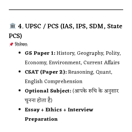
4. UPSC / PCS (IAS, IPS, SDM, State
PCS)
सिलेबस:
GS Paper 1:
History, Geography, Polity,
Economy, Environment, Current Affairs
CSAT (Paper 2):
Reasoning, Quant,
English Comprehension
Optional Subject:
(आपके रुचि के अनुसार
चुनना होता है)
Essay + Ethics + Interview
Preparation