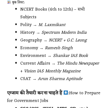
बुक लिस्ट:
NCERT Books (6th to 12th) – सभी
Subjects
Polity →
M. Laxmikant
History →
Spectrum Modern India
Geography →
NCERT + G.C. Leong
Economy →
Ramesh Singh
Environment →
Shankar IAS Book
Current Affairs →
The Hindu Newspaper
+
Vision IAS Monthly Magazine
CSAT →
Arun Sharma Aptitude
एग्जाम की तैयारी करना चाहते हैं
:How to Prepare
for Government Jobs