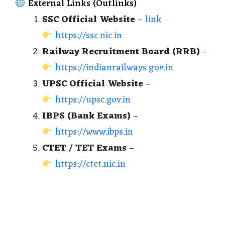
External Links (Outlinks)
SSC Official Website
–
link
https://ssc.nic.in
Railway Recruitment Board (RRB)
–
https://indianrailways.gov.in
UPSC Official Website
–
https://upsc.gov.in
IBPS (Bank Exams)
–
https://www.ibps.in
CTET / TET Exams
–
https://ctet.nic.in