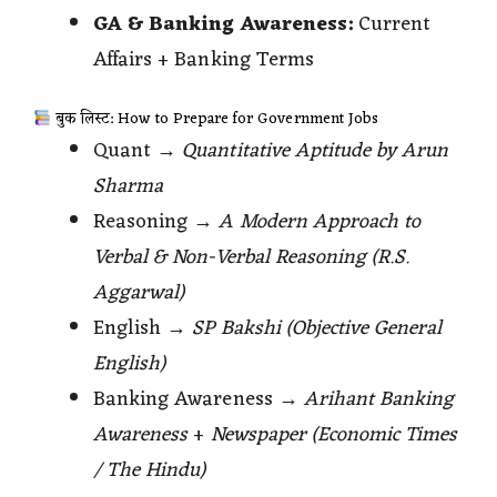
GA & Banking Awareness:
Current
Affairs + Banking Terms
बुक लिस्ट: How to Prepare for Government Jobs
Quant →
Quantitative Aptitude by Arun
Sharma
Reasoning →
A Modern Approach to
Verbal & Non-Verbal Reasoning (R.S.
Aggarwal)
English →
SP Bakshi (Objective General
English)
Banking Awareness →
Arihant Banking
Awareness
+
Newspaper (Economic Times
/ The Hindu)