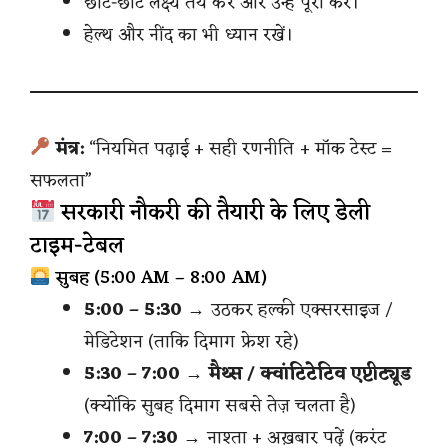
छोटे-छोटे लक्ष्य तय करें और उन्हें पूरा करें।
हेल्थ और नींद का भी ध्यान रखें।
मंत्र:
“नियमित पढ़ाई + सही रणनीति + मॉक टेस्ट =
सफलता”
सरकारी नौकरी की तैयारी के लिए डेली
टाइम-टेबल
सुबह (5:00 AM – 8:00 AM)
5:00 – 5:30
→ उठकर हल्की एक्सरसाइज /
मेडिटेशन (ताकि दिमाग फ्रेश रहे)
5:30 – 7:00
→
मैथ्स / क्वांटिटेटिव एप्टीट्यूड
(क्योंकि सुबह दिमाग सबसे तेज़ चलता है)
7:00 – 7:30
→ नाश्ता + अख़बार पढ़ें (करंट