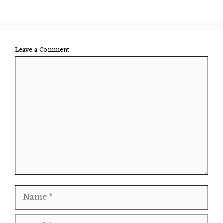
Leave a Comment
Comment
Name
Email