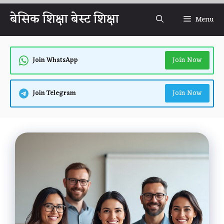
Skip
बेसिक शिक्षा बेस्ट शिक्षा
Menu
to
content
Join Now
Join WhatsApp
Join Now
Join Telegram