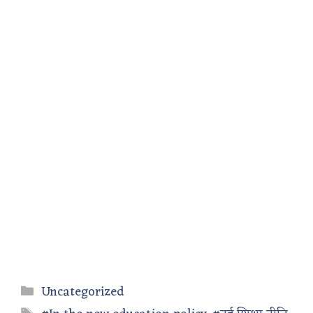
Categories
Uncategorized
Tags