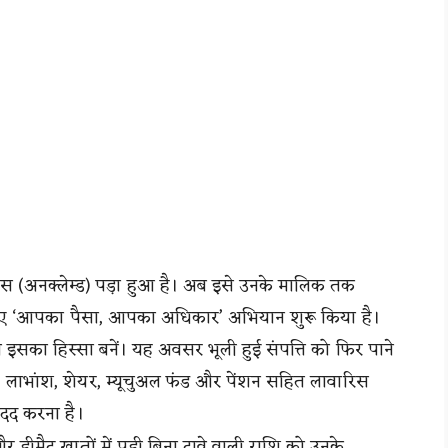
वारिस (अनक्लेम्ड) पड़ा हुआ है। अब इसे उनके मालिक तक
लिए ‘आपका पैसा, आपका अधिकार’ अभियान शुरू किया है।
कि वे इसका हिस्सा बनें। यह अवसर भूली हुई संपत्ति को फिर पाने
 लाभांश, शेयर, म्यूचुअल फंड और पेंशन सहित लावारिस
ं मदद करना है।
ड और डीमैट खातों में पड़ी बिना दावे वाली राशि को उनके