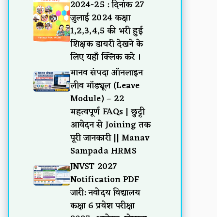
2024-25 : दिनांक 27
जुलाई 2024 कक्षा
1,2,3,4,5 की भरी हुई
शिक्षक डायरी देखने के
लिए यहाँ क्लिक करे ।
मानव संपदा ऑनलाइन
लीव मॉड्यूल (Leave
Module) – 22
महत्वपूर्ण FAQs | छुट्टी
आवेदन से Joining तक
पूरी जानकारी || Manav
Sampada HRMS
JNVST 2027
Notification PDF
जारी: नवोदय विद्यालय
कक्षा 6 प्रवेश परीक्षा