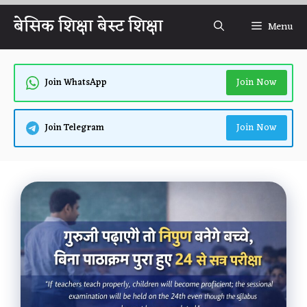
Skip
बेसिक शिक्षा बेस्ट शिक्षा
Menu
to
content
Join Now
Join WhatsApp
Join Now
Join Telegram