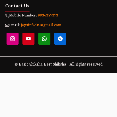
Contact Us
Mobile Number:
9936327373
Email:
jaysirfwin@gmail.com
© Basic Shiksha Best Shiksha | All rights reserved