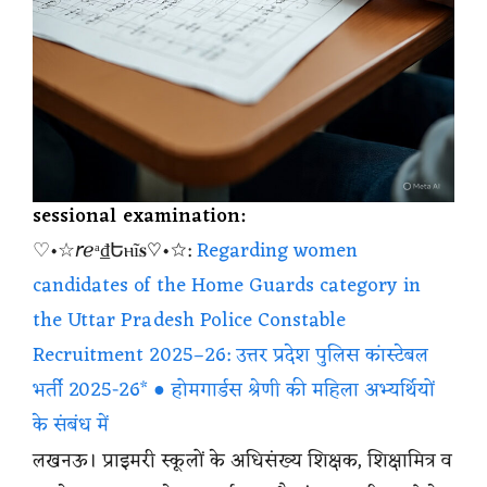
sessional examination:
♡•☆𝘳ℯᵃ₫Եⲏĩ𝐬♡•☆:
Regarding women
candidates of the Home Guards category in
the Uttar Pradesh Police Constable
Recruitment 2025–26: उत्तर प्रदेश पुलिस कांस्टेबल
भर्ती 2025-26* ● होमगार्डस श्रेणी की महिला अभ्यर्थियों
के संबंध में
लखनऊ। प्राइमरी स्कूलों के अधिसंख्य शिक्षक, शिक्षामित्र व