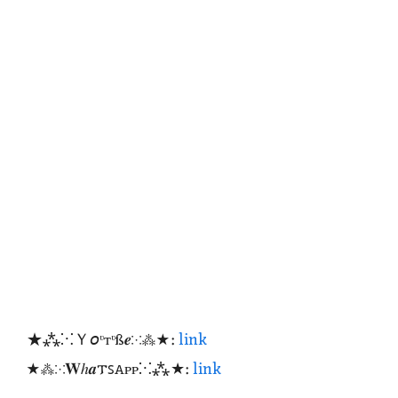
★⁂⁙Ｙ𝘰ᶹтᶹß𝒆⁙⁂★:
link
★⁂⁙𝐖ℎ𝒂𐍄ꜱꭺᴩᴩ⁙⁂★:
link