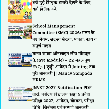
भरी हुई शिक्षक डायरी देखने के लिए
यहाँ क्लिक करे ।
School Management
Committee (SMC) 2026: गठन के
नए नियम, सदस्य संख्या, पात्रता, कार्य व
संपूर्ण गाइड
मानव संपदा ऑनलाइन लीव मॉड्यूल
(Leave Module) – 22 महत्वपूर्ण
FAQs | छुट्टी आवेदन से Joining तक
पूरी जानकारी || Manav Sampada
HRMS
JNVST 2027 Notification PDF
जारी: नवोदय विद्यालय कक्षा 6 प्रवेश
परीक्षा 2027, आवेदन, योग्यता, परीक्षा
तिथि, सिलेबस एवं सम्पूर्ण जानकारी