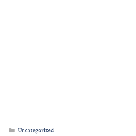
Categories
Uncategorized