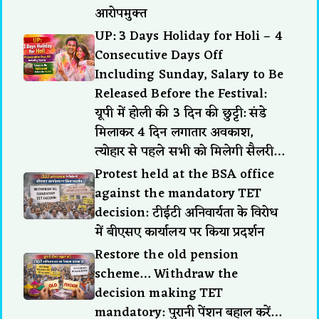
आरोपमुक्त
UP: 3 Days Holiday for Holi – 4
Consecutive Days Off
Including Sunday, Salary to Be
Released Before the Festival:
यूपी में होली की 3 दिन की छुट्टी: संडे
मिलाकर 4 दिन लगातार अवकाश,
त्योहार से पहले सभी को मिलेगी सैलरी…
Protest held at the BSA office
against the mandatory TET
decision: टीईटी अनिवार्यता के विरोध
में बीएसए कार्यालय पर किया प्रदर्शन
Restore the old pension
scheme… Withdraw the
decision making TET
mandatory: पुरानी पेंशन बहाल करें…