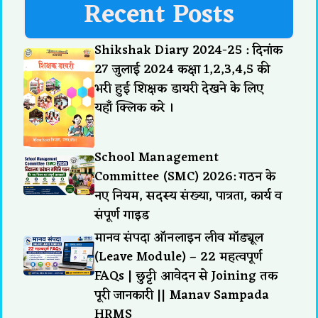
Recent Posts
Shikshak Diary 2024-25 : दिनांक
27 जुलाई 2024 कक्षा 1,2,3,4,5 की
भरी हुई शिक्षक डायरी देखने के लिए
यहाँ क्लिक करे ।
School Management
Committee (SMC) 2026: गठन के
नए नियम, सदस्य संख्या, पात्रता, कार्य व
संपूर्ण गाइड
मानव संपदा ऑनलाइन लीव मॉड्यूल
(Leave Module) – 22 महत्वपूर्ण
FAQs | छुट्टी आवेदन से Joining तक
पूरी जानकारी || Manav Sampada
HRMS