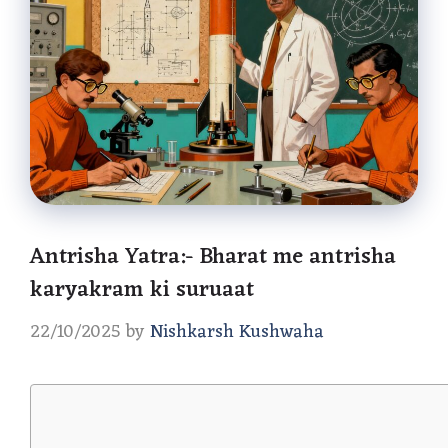
Antrisha Yatra:- Bharat me antrisha
karyakram ki suruaat
22/10/2025
by
Nishkarsh Kushwaha