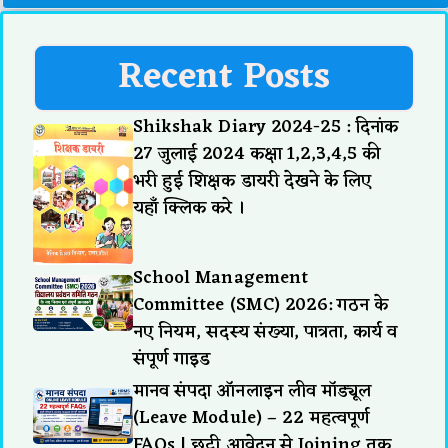
Recent Posts
Shikshak Diary 2024-25 : दिनांक
27 जुलाई 2024 कक्षा 1,2,3,4,5 की
भरी हुई शिक्षक डायरी देखने के लिए
यहाँ क्लिक करे ।
School Management
Committee (SMC) 2026: गठन के
नए नियम, सदस्य संख्या, पात्रता, कार्य व
संपूर्ण गाइड
मानव संपदा ऑनलाइन लीव मॉड्यूल
(Leave Module) – 22 महत्वपूर्ण
FAQs | छुट्टी आवेदन से Joining तक