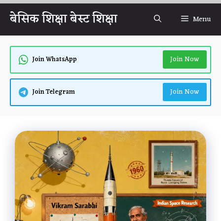
Skip
बेसिक शिक्षा बेस्ट शिक्षा
Menu
to
content
Join Now
Join WhatsApp
Join Now
Join Telegram