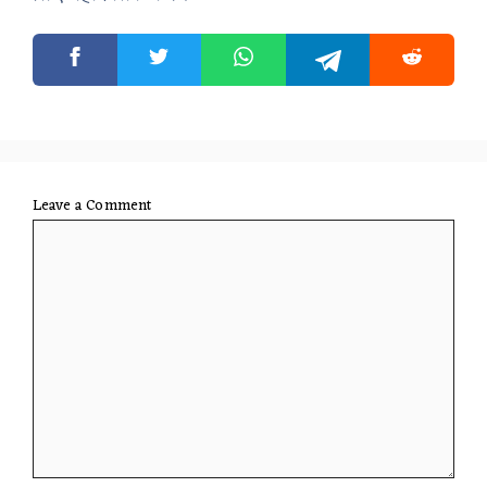
Leave a Comment
Comment