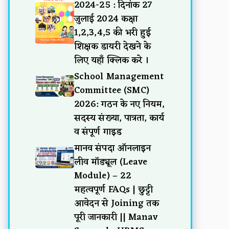
2024-25 : दिनांक 27
जुलाई 2024 कक्षा
1,2,3,4,5 की भरी हुई
शिक्षक डायरी देखने के
लिए यहाँ क्लिक करे ।
School Management
Committee (SMC)
2026: गठन के नए नियम,
सदस्य संख्या, पात्रता, कार्य
व संपूर्ण गाइड
मानव संपदा ऑनलाइन
लीव मॉड्यूल (Leave
Module) – 22
महत्वपूर्ण FAQs | छुट्टी
आवेदन से Joining तक
पूरी जानकारी || Manav