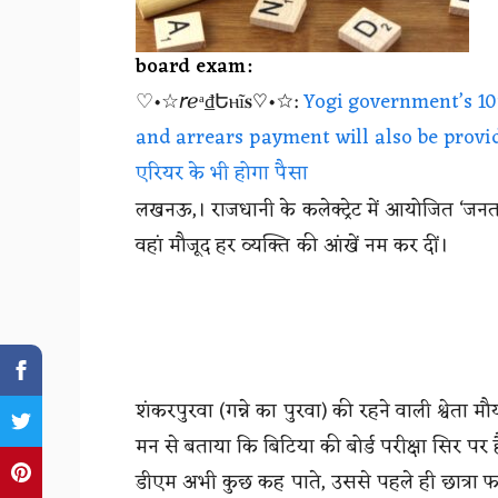
board exam:
♡•☆𝘳ℯᵃ₫Եⲏĩ𝐬♡•☆:
Yogi government’s 10
and arrears payment will also be provide
एरियर के भी होगा पैसा
लखनऊ,। राजधानी के कलेक्ट्रेट में आयोजित ‘जनत
वहां मौजूद हर व्यक्ति की आंखें नम कर दीं।
शंकरपुरवा (गन्ने का पुरवा) की रहने वाली श्वेता मौ
मन से बताया कि बिटिया की बोर्ड परीक्षा सिर पर
डीएम अभी कुछ कह पाते, उससे पहले ही छात्रा