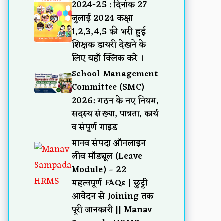
2024-25 : दिनांक 27
जुलाई 2024 कक्षा
1,2,3,4,5 की भरी हुई
शिक्षक डायरी देखने के
लिए यहाँ क्लिक करे ।
School Management
Committee (SMC)
2026: गठन के नए नियम,
सदस्य संख्या, पात्रता, कार्य
व संपूर्ण गाइड
मानव संपदा ऑनलाइन
लीव मॉड्यूल (Leave
Module) – 22
महत्वपूर्ण FAQs | छुट्टी
आवेदन से Joining तक
पूरी जानकारी || Manav