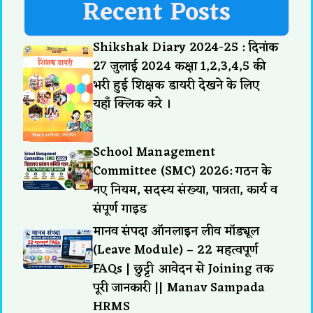
Recent Posts
Shikshak Diary 2024-25 : दिनांक
27 जुलाई 2024 कक्षा 1,2,3,4,5 की
भरी हुई शिक्षक डायरी देखने के लिए
यहाँ क्लिक करे ।
School Management
Committee (SMC) 2026: गठन के
नए नियम, सदस्य संख्या, पात्रता, कार्य व
संपूर्ण गाइड
मानव संपदा ऑनलाइन लीव मॉड्यूल
(Leave Module) – 22 महत्वपूर्ण
FAQs | छुट्टी आवेदन से Joining तक
पूरी जानकारी || Manav Sampada
HRMS