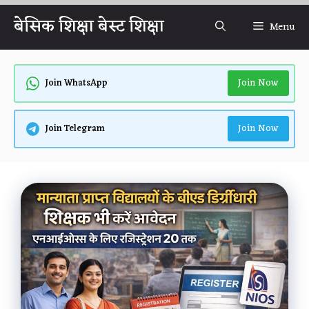
Skip
बेसिक शिक्षा बेस्ट शिक्षा
Menu
to
content
Join Now
Join WhatsApp
Join Now
Join Telegram