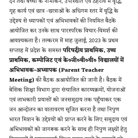
देने तथा बच्चों के नामांकन, उपस्थिति एवं ठहराव में वृद्धि,
गृह कार्य एवं छात्र -छात्राओं के अधिगम स्तर में वृद्धि के
उद्देश्य से ध्यापकों एवं अभिभावकों की नियमित बैठकें
आयोजित कर उनके साथ पारस्परिक विचार-विमर्श की
आवश्यकता है। तल्करम में माह जुलाई, 2023 के प्रथम
सप्ताह में प्रदेश के समस्त
परिषदीय प्राथमिक, उच्च
प्राथमिक, कम्पोजिट एवं के०जी०बी०वी० विद्यालयों में
अभिभावक-अध्यापक (Parent Teacher
Meeting)
की बैठक अआयोजित की जानी है। बैठक में
बेसिक शिक्षा विभाग द्वारा संचालित कारय्यक्रमों, योजनाओं
एवं लाभकारी प्रयासों को जनसमुदाय तक पहुँचाकर एक
जन आन्दोलन का वातावरण सृजित करना है तथा निपुण
भारत मिशन के उद्देश्यों को प्राप्त करने के लिए समुदाय एवं
अभिभावकों को जागरूक करने के साथ ही निपुण लक्ष्यों हेतु