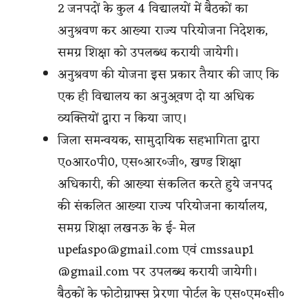
2 जनपदों के कुल 4 विद्यालयों में बैठकों का
अनुश्रवण कर आख्या राज्य परियोजना निदेशक,
समग्र शिक्षा को उपलब्ध करायी जायेगी।
अनुश्रवण की योजना इस प्रकार तैयार की जाए कि
एक ही विद्यालय का अनुअ्रवण दो या अधिक
व्यक्तियों द्वारा न किया जाए।
जिला समन्वयक, सामुदायिक सहभागिता द्वारा
एoआरoपी0, एस०आर०जी०, खण्ड शिक्षा
अधिकारी, की आख्या संकलित करते हुये जनपद
की संकलित आख्या राज्य परियोजना कार्यालय,
समग्र शिक्षा लखनऊ के ई- मेल
upefaspo@gmail.com एवं cmssaup1
@gmail.com पर उपलब्ध करायी जायेगी।
बैठकों के फोटोग्राफ्स प्रेरणा पोर्टल के एस०एम०सी०