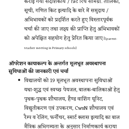
कराई गयी संदर्शिकायें / प्रिंट रिच सामग्री. तालिका,
सूची, गणित किट इत्यादि के बारे में समुदाय /
अभिभावकों को प्रदर्शित करते हुए विस्तारपूर्वक
चर्चा की जाए तथा लक्ष्य की प्राप्ति हेतु अभिभावकों
को अपेक्षित सहयोग हेतु प्रेरित किया जाए।
[parent-
teacher meeting in Primary schools]
ऑपरेशन कायाकल्प के अन्तर्गत मूलभूत अवस्थापना
सुविधाओं की जानकारी एवं चर्चा
विद्यालयों को 19 मूलभूत अवस्थापना सुविधाओं
यथा-शुद्ध एवं स्वच्छ पेयजल, बालक-बालिकाओं हेतु
पृथक-पृथक शौचालय, हैण्ड वाशिंग यूनिट,
विद्युतीकरण एवं उपकरण, CwsN शौचालय एवं
रैम्प व रेलिंग, फर्नीचर, स्मार्ट क्लास इत्यादि का बाल
मैत्रिक अभिगम्यता के अनुसार निर्माणकार्य कराया