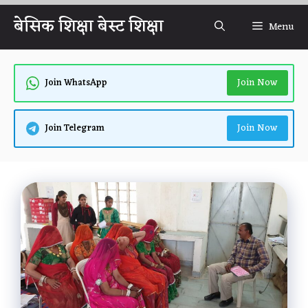
Skip
बेसिक शिक्षा बेस्ट शिक्षा
Menu
to
content
Join Now
Join WhatsApp
Join Now
Join Telegram