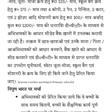
-मात्र, जूता- मोजा क्रय हेतु रू0 125/- मात्र, स्कूल बैग क्रय
हेतु रू० 175 /- मात्र तथा 4 कॉपी, 2 पेन, 2 पेन्सिल, 2 कटर,
एवं 2 इरेज़र आदि स्टेशनरी क्रय हेतु रू0 100/- मात्र अर्थात्
कुल रू0 1200/- मात्र की धनराशि डी०बी०्टी० के माध्यम से
अभिभावकों के आधार सीडेड बैंक खातों में उपलब्ध करायी
जा रही है। तत्क्रम में छात्र-छात्राओं एवं उनकें माता / पिता /
आअभिभावकों को आधार बनवाने, बैंक खाते को आधार से
सीड करवाने एवं डीoबी०टी० के माध्यम से प्राप्त धनराशि
का उपभोग यूनीफार्म, स्वेटर जूता-मोजा, स्कूल बैग एवं
स्टेशनरी के क्रय के लिए ही किये जाने हेतु प्रेरित किया
जाए।
[parent-teacher meeting in Primary schools]
निपूण भारत पर चर्चा
अभिभावकों को प्रेरित किया जाये कि वे बच्चों के
साथ समय बितायें, बच्चों के शैक्षणिक कार्य पूर्ण