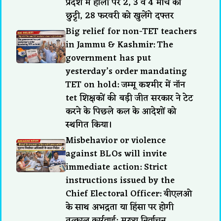
प्रदेश में होली पर 2, 3 व 4 मार्च को
छुट्टी, 28 फरवरी को खुलेंगे दफ्तर
Big relief for non-TET teachers
in Jammu & Kashmir: The
government has put
yesterday’s order mandating
TET on hold: जम्मू कश्मीर में नॉन
tet शिक्षकों की बड़ी जीत सरकार ने टेट
करने के पिछले कल के आदेशों को
स्थगित किया।
Misbehavior or violence
against BLOs will invite
immediate action: Strict
instructions issued by the
Chief Electoral Officer: बीएलओ
के साथ अभद्रता या हिंसा पर होगी
तत्काल कार्रवाई: मुख्य निर्वाचन