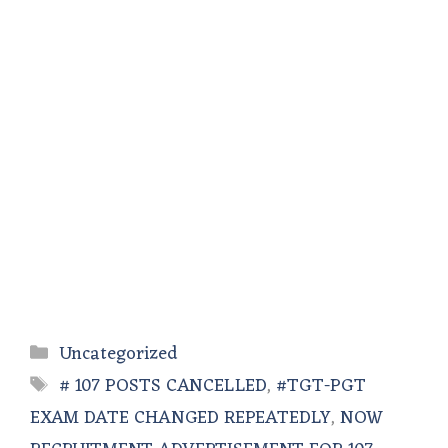
Categories
Uncategorized
Tags
# 107 POSTS CANCELLED
,
#TGT-PGT
EXAM DATE CHANGED REPEATEDLY
,
NOW