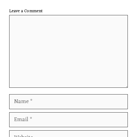
Leave a Comment
Comment
Name
Email
Website