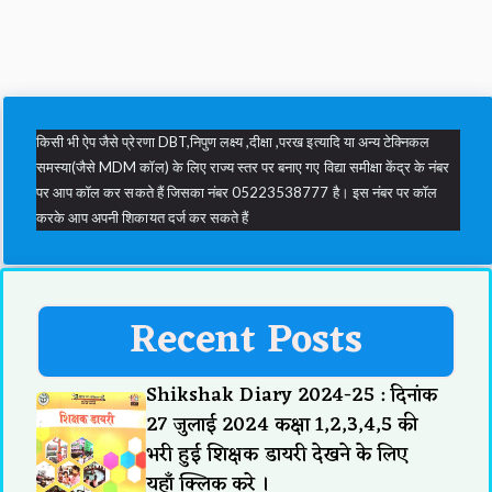
किसी भी ऐप जैसे प्रेरणा DBT,निपुण लक्ष्य ,दीक्षा ,परख इत्यादि या अन्य टेक्निकल
समस्या(जैसे MDM कॉल) के लिए राज्य स्तर पर बनाए गए विद्या समीक्षा केंद्र के नंबर
पर आप कॉल कर सकते हैं जिसका नंबर 05223538777 है। इस नंबर पर कॉल
करके आप अपनी शिकायत दर्ज कर सकते हैं
Recent Posts
Shikshak Diary 2024-25 : दिनांक
27 जुलाई 2024 कक्षा 1,2,3,4,5 की
भरी हुई शिक्षक डायरी देखने के लिए
यहाँ क्लिक करे ।