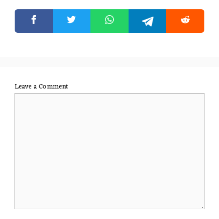
Leave a Comment
Comment