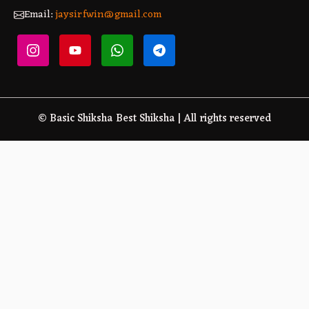
Email:
jaysirfwin@gmail.com
© Basic Shiksha Best Shiksha | All rights reserved