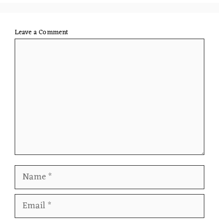
Leave a Comment
Comment
Name
Email