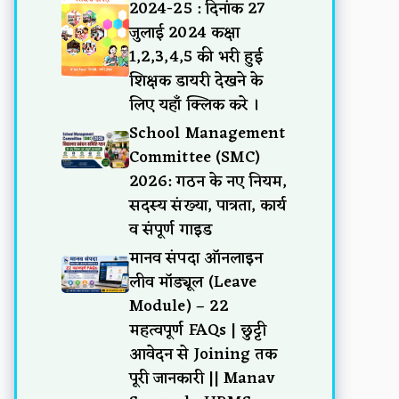
2024-25 : दिनांक 27
जुलाई 2024 कक्षा
1,2,3,4,5 की भरी हुई
शिक्षक डायरी देखने के
लिए यहाँ क्लिक करे ।
School Management
Committee (SMC)
2026: गठन के नए नियम,
सदस्य संख्या, पात्रता, कार्य
व संपूर्ण गाइड
मानव संपदा ऑनलाइन
लीव मॉड्यूल (Leave
Module) – 22
महत्वपूर्ण FAQs | छुट्टी
आवेदन से Joining तक
पूरी जानकारी || Manav