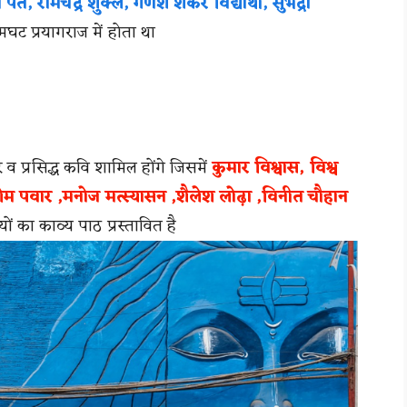
पंत, रामचंद्र शुक्ल, गणेश शंकर विद्यार्थी, सुभद्रा
घट प्रयागराज में होता था
ूर व प्रसिद्ध कवि शामिल होंगे जिसमें
कुमार विश्वास, विश्व
ओम पवार ,मनोज मत्स्यासन ,शैलेश लोढ़ा ,विनीत चौहान
ं का काव्य पाठ प्रस्तावित है