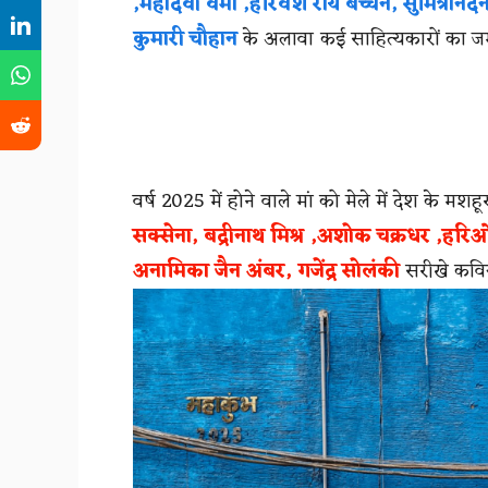
,महादेवी वर्मा ,हरिवंश राय बच्चन, सुमित्रानंदन 
कुमारी चौहान
के अलावा कई साहित्यकारों का जम
वर्ष 2025 में होने वाले मां को मेले में देश के मशह
सक्सेना, बद्रीनाथ मिश्र ,अशोक चक्रधर ,हरि
अनामिका जैन अंबर, गजेंद्र सोलंकी
सरीखे कवियो