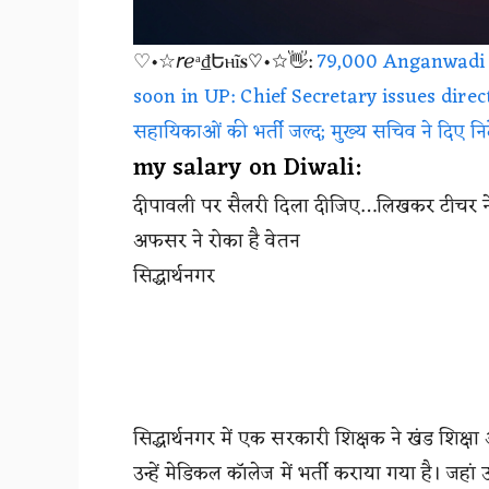
♡•☆𝘳ℯᵃ₫Եⲏĩ𝐬♡•☆👋:
79,000 Anganwadi w
soon in UP: Chief Secretary issues directiv
सहायिकाओं की भर्ती जल्द; मुख्य सचिव ने दिए निर
my salary on Diwali:
दीपावली पर सैलरी दिला दीजिए…लिखकर टीचर ने खा
अफसर ने रोका है वेतन
सिद्धार्थनगर
सिद्धार्थनगर में एक सरकारी शिक्षक ने खंड शिक
उन्हें मेडिकल कॉलेज में भर्ती कराया गया है। जहा