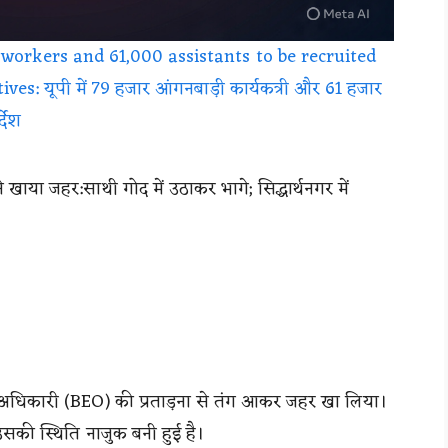
orkers and 61,000 assistants to be recruited
es: यूपी में 79 हजार आंगनबाड़ी कार्यकत्री और 61 हजार
्देश
या जहर:साथी गोद में उठाकर भागे; सिद्धार्थनगर में
्षा अधिकारी (BEO) की प्रताड़ना से तंग आकर जहर खा लिया।
ं उसकी स्थिति नाजुक बनी हुई है।