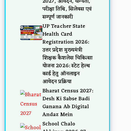
2027, आवेदन, योग्यता,
परीक्षा तिथि, सिलेबस एवं
सम्पूर्ण जानकारी
UP Teacher State
Health Card
Registration 2026:
उत्तर प्रदेश मुख्यमंत्री
शिक्षक कैशलेस चिकित्सा
योजना 2026: स्टेट हेल्थ
कार्ड हेतु ऑनलाइन
आवेदन प्रक्रिया
Bharat Census 2027:
Desh Ki Sabse Badi
Ganana Ab Digital
Andaz Mein
School Chalo