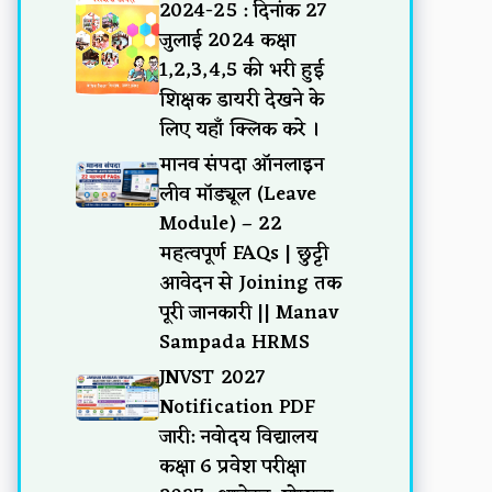
2024-25 : दिनांक 27
जुलाई 2024 कक्षा
1,2,3,4,5 की भरी हुई
शिक्षक डायरी देखने के
लिए यहाँ क्लिक करे ।
मानव संपदा ऑनलाइन
लीव मॉड्यूल (Leave
Module) – 22
महत्वपूर्ण FAQs | छुट्टी
आवेदन से Joining तक
पूरी जानकारी || Manav
Sampada HRMS
JNVST 2027
Notification PDF
जारी: नवोदय विद्यालय
कक्षा 6 प्रवेश परीक्षा