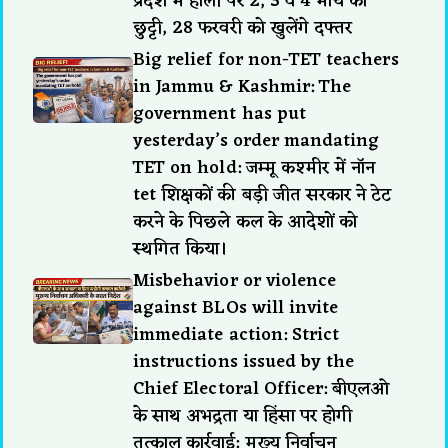
प्रदेश में होली पर 2, 3 व 4 मार्च को
छुट्टी, 28 फरवरी को खुलेंगे दफ्तर
Big relief for non-TET teachers
in Jammu & Kashmir: The
government has put
yesterday’s order mandating
TET on hold: जम्मू कश्मीर में नॉन
tet शिक्षकों की बड़ी जीत सरकार ने टेट
करने के पिछले कल के आदेशों को
स्थगित किया।
Misbehavior or violence
against BLOs will invite
immediate action: Strict
instructions issued by the
Chief Electoral Officer: बीएलओ
के साथ अभद्रता या हिंसा पर होगी
तत्काल कार्रवाई: मुख्य निर्वाचन