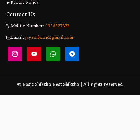
Privacy Policy
Contact Us
Mobile Number:
9936327373
Email:
jaysirfwin@gmail.com
© Basic Shiksha Best Shiksha | All rights reserved