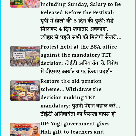
Including Sunday, Salary to Be
Released Before the Festival:
यूपी में होली की 3 दिन की छुट्टी: संडे
मिलाकर 4 दिन लगातार अवकाश,
त्योहार से पहले सभी को मिलेगी सैलरी…
Protest held at the BSA office
against the mandatory TET
decision: टीईटी अनिवार्यता के विरोध
में बीएसए कार्यालय पर किया प्रदर्शन
Restore the old pension
scheme… Withdraw the
decision making TET
mandatory: पुरानी पेंशन बहाल करें…
टीईटी अनिवार्यता का फैसला वापस हो
UP: Yogi government gives
Holi gift to teachers and