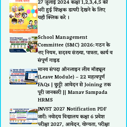
27 जुलाई 2024 कक्षा 1,2,3,4,5 की
भरी हुई शिक्षक डायरी देखने के लिए
यहाँ क्लिक करे ।
School Management
Committee (SMC) 2026: गठन के
नए नियम, सदस्य संख्या, पात्रता, कार्य व
संपूर्ण गाइड
मानव संपदा ऑनलाइन लीव मॉड्यूल
(Leave Module) – 22 महत्वपूर्ण
FAQs | छुट्टी आवेदन से Joining तक
पूरी जानकारी || Manav Sampada
HRMS
JNVST 2027 Notification PDF
जारी: नवोदय विद्यालय कक्षा 6 प्रवेश
परीक्षा 2027, आवेदन, योग्यता, परीक्षा