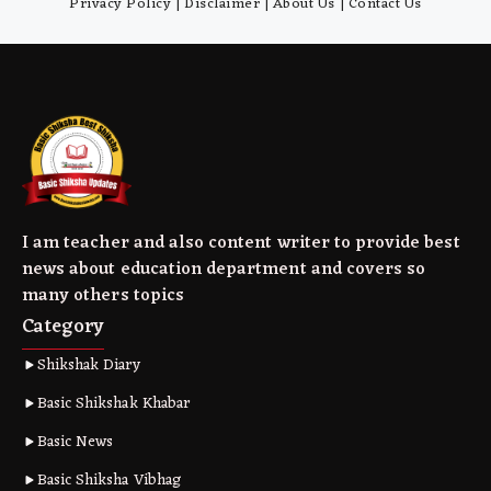
Privacy Policy
|
Disclaimer
|
About Us
|
Contact Us
I am teacher and also content writer to provide best
news about education department and covers so
many others topics
Category
Shikshak Diary
Basic Shikshak Khabar
Basic News
Basic Shiksha Vibhag