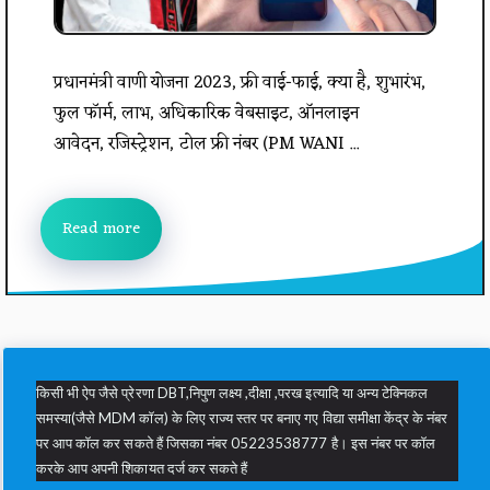
प्रधानमंत्री वाणी योजना 2023, फ्री वाई-फाई, क्या है, शुभारंभ,
फुल फॉर्म, लाभ, अधिकारिक वेबसाइट, ऑनलाइन
आवेदन, रजिस्ट्रेशन, टोल फ्री नंबर (PM WANI ...
Read more
किसी भी ऐप जैसे प्रेरणा DBT,निपुण लक्ष्य ,दीक्षा ,परख इत्यादि या अन्य टेक्निकल
समस्या(जैसे MDM कॉल) के लिए राज्य स्तर पर बनाए गए विद्या समीक्षा केंद्र के नंबर
पर आप कॉल कर सकते हैं जिसका नंबर 05223538777 है। इस नंबर पर कॉल
करके आप अपनी शिकायत दर्ज कर सकते हैं