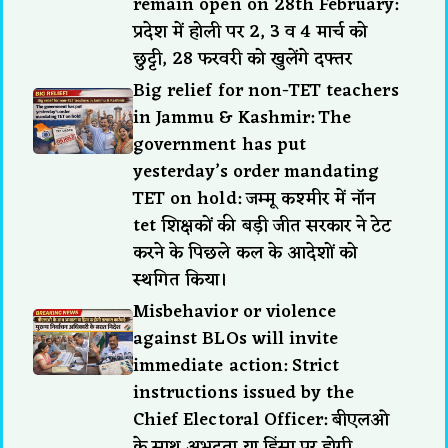
remain open on 28th February:
प्रदेश में होली पर 2, 3 व 4 मार्च को
छुट्टी, 28 फरवरी को खुलेंगे दफ्तर
Big relief for non-TET teachers
in Jammu & Kashmir: The
government has put
yesterday’s order mandating
TET on hold: जम्मू कश्मीर में नॉन
tet शिक्षकों की बड़ी जीत सरकार ने टेट
करने के पिछले कल के आदेशों को
स्थगित किया।
Misbehavior or violence
against BLOs will invite
immediate action: Strict
instructions issued by the
Chief Electoral Officer: बीएलओ
के साथ अभद्रता या हिंसा पर होगी