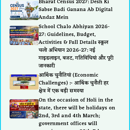
Bharat Census 2027: Desh Ki
Sabse Badi Ganana Ab Digital
Andaz Mein
School Chalo Abhiyan 2026-
27: Guidelines, Budget,
Activities & Full Details स्कूल
चलो अभियान 2026-27: नई
गाइडलाइन, बजट, गतिविधियां और पूरी
जानकारी
आर्थिक चुनौतियां (Economic
Challenges) :- आर्थिक चुनौती हर
क्षेत्र में एक बड़ी समस्या
On the occasion of Holi in the
state, there will be holidays on
2nd, 3rd and 4th March;
government offices will