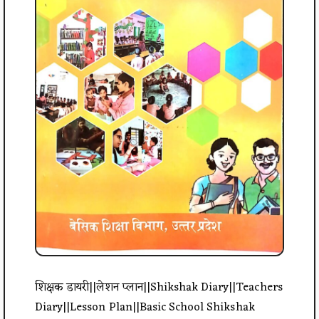
शिक्षक डायरी||लेशन प्लान||Shikshak Diary||Teachers
Diary||Lesson Plan||Basic School Shikshak