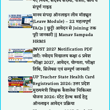
नए नियम, सदस्य संख्या, पात्रता, कार्य व
संपूर्ण गाइड
मानव संपदा ऑनलाइन लीव मॉड्यूल
(Leave Module) – 22 महत्वपूर्ण
FAQs | छुट्टी आवेदन से Joining तक
पूरी जानकारी || Manav Sampada
HRMS
JNVST 2027 Notification PDF
जारी: नवोदय विद्यालय कक्षा 6 प्रवेश
परीक्षा 2027, आवेदन, योग्यता, परीक्षा
तिथि, सिलेबस एवं सम्पूर्ण जानकारी
UP Teacher State Health Card
Registration 2026: उत्तर प्रदेश
मुख्यमंत्री शिक्षक कैशलेस चिकित्सा
योजना 2026: स्टेट हेल्थ कार्ड हेतु
ऑनलाइन आवेदन प्रक्रिया