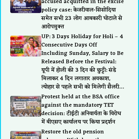
accused acquitted in the excise
policy case: केजरीवाल-सिसोदिया
समेत सभी 23 लोग आबकारी घोटाले से
आरोपमुक्त
UP: 3 Days Holiday for Holi – 4
Consecutive Days Off
Including Sunday, Salary to Be
Released Before the Festival:
यूपी में होली की 3 दिन की छुट्टी: संडे
मिलाकर 4 दिन लगातार अवकाश,
त्योहार से पहले सभी को मिलेगी सैलरी…
Protest held at the BSA office
against the mandatory TET
decision: टीईटी अनिवार्यता के विरोध
में बीएसए कार्यालय पर किया प्रदर्शन
Restore the old pension