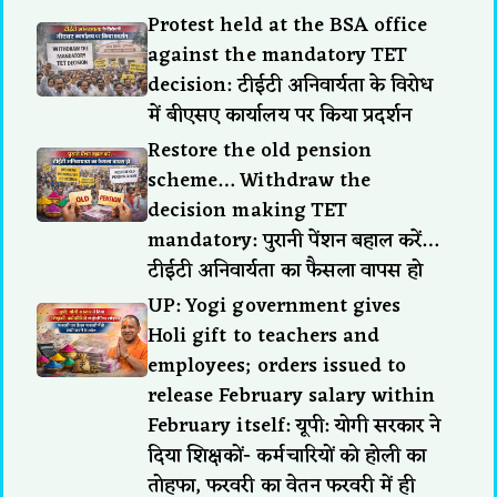
Protest held at the BSA office
against the mandatory TET
decision: टीईटी अनिवार्यता के विरोध
में बीएसए कार्यालय पर किया प्रदर्शन
Restore the old pension
scheme… Withdraw the
decision making TET
mandatory: पुरानी पेंशन बहाल करें…
टीईटी अनिवार्यता का फैसला वापस हो
UP: Yogi government gives
Holi gift to teachers and
employees; orders issued to
release February salary within
February itself: यूपी: योगी सरकार ने
दिया शिक्षकों- कर्मचारियों को होली का
तोहफा, फरवरी का वेतन फरवरी में ही