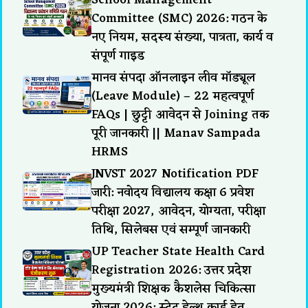
School Management
Committee (SMC) 2026: गठन के
नए नियम, सदस्य संख्या, पात्रता, कार्य व
संपूर्ण गाइड
मानव संपदा ऑनलाइन लीव मॉड्यूल
(Leave Module) – 22 महत्वपूर्ण
FAQs | छुट्टी आवेदन से Joining तक
पूरी जानकारी || Manav Sampada
HRMS
JNVST 2027 Notification PDF
जारी: नवोदय विद्यालय कक्षा 6 प्रवेश
परीक्षा 2027, आवेदन, योग्यता, परीक्षा
तिथि, सिलेबस एवं सम्पूर्ण जानकारी
UP Teacher State Health Card
Registration 2026: उत्तर प्रदेश
मुख्यमंत्री शिक्षक कैशलेस चिकित्सा
योजना 2026: स्टेट हेल्थ कार्ड हेतु