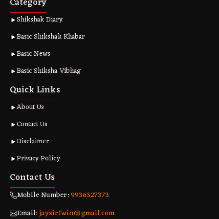
Category
Shikshak Diary
Basic Shikshak Khabar
Basic News
Basic Shiksha Vibhag
Quick Links
About Us
Contact Us
Disclaimer
Privacy Policy
Contact Us
Mobile Number:
9936327373
Email:
jaysirfwin@gmail.com