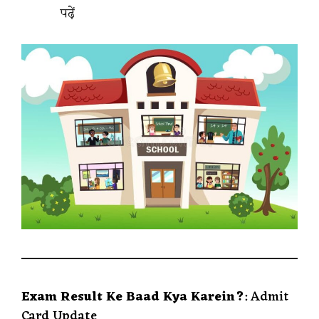
पढ़ें
Exam Result Ke Baad Kya Karein?
: Admit
Card Update