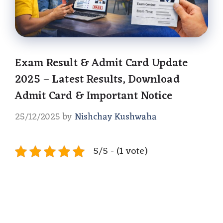
Exam Result & Admit Card Update
2025 – Latest Results, Download
Admit Card & Important Notice
25/12/2025
by
Nishchay Kushwaha
5/5 - (1 vote)