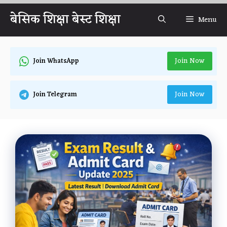
Skip
बेसिक शिक्षा बेस्ट शिक्षा
Menu
to
content
Join Now
Join WhatsApp
Join Now
Join Telegram