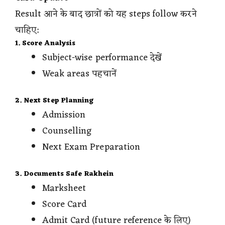
Result आने के बाद छात्रों को यह steps follow करने
चाहिए:
1. Score Analysis
Subject-wise performance देखें
Weak areas पहचानें
2. Next Step Planning
Admission
Counselling
Next Exam Preparation
3. Documents Safe Rakhein
Marksheet
Score Card
Admit Card (future reference के लिए)