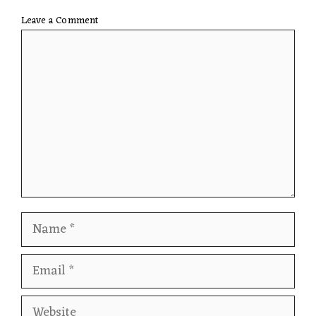
Leave a Comment
Comment
Name
Email
Website