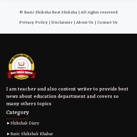
© Basic Shiksha Best Shiksha | All rights reserved
Privacy Policy
|
Disclaimer
|
About Us
|
Contact Us
I am teacher and also content writer to provide best
news about education department and covers so
many others topics
Category
Shikshak Diary
Basic Shikshak Khabar