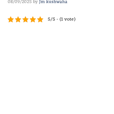
08/09/2025
by
Jm kushwaha
5/5 - (1 vote)