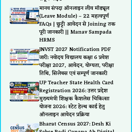
मानव संपदा ऑनलाइन लीव मॉड्यूल
(Leave Module) – 22 महत्वपूर्ण
FAQs | छुट्टी आवेदन से Joining तक
पूरी जानकारी || Manav Sampada
HRMS
JNVST 2027 Notification PDF
जारी: नवोदय विद्यालय कक्षा 6 प्रवेश
परीक्षा 2027, आवेदन, योग्यता, परीक्षा
तिथि, सिलेबस एवं सम्पूर्ण जानकारी
UP Teacher State Health Card
Registration 2026: उत्तर प्रदेश
मुख्यमंत्री शिक्षक कैशलेस चिकित्सा
योजना 2026: स्टेट हेल्थ कार्ड हेतु
ऑनलाइन आवेदन प्रक्रिया
Bharat Census 2027: Desh Ki
Sabse Badi Ganana Ab Digital