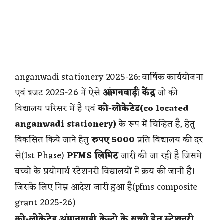
anganwadi stationery 2025-26: वार्षिक कार्ययोजना
एवं बजट 2025-26 में ऐसे
आंगनबाड़ी केंद्र
जो की
विद्यालय परिसर में है एवं
को-लोकेटेड(co located
anganwadi stationery)
के रूप में चिन्हित है, हेतु
विकसित किये जाने हेतु
रुपए 5000
प्रति विद्यालय की दर
से(1st Phase)
PFMS लिमिट
जारी की जा रही है जिसमे
बच्चो के प्रयोगार्थ स्टेशनरी विद्यालयों में क्रय की जानी है।
जिसके लिए निम्न आदेश जारी हुआ है(pfms composite
grant 2025-26)
को-लोकेटेड आंगनबाड़ी केन्द्रो के बच्चो हेतु स्टेशनरी