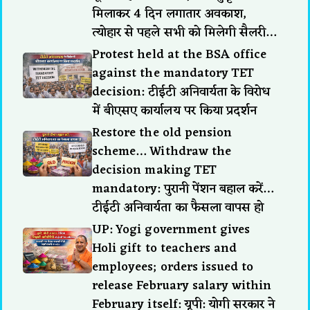
मिलाकर 4 दिन लगातार अवकाश,
त्योहार से पहले सभी को मिलेगी सैलरी…
Protest held at the BSA office
against the mandatory TET
decision: टीईटी अनिवार्यता के विरोध
में बीएसए कार्यालय पर किया प्रदर्शन
Restore the old pension
scheme… Withdraw the
decision making TET
mandatory: पुरानी पेंशन बहाल करें…
टीईटी अनिवार्यता का फैसला वापस हो
UP: Yogi government gives
Holi gift to teachers and
employees; orders issued to
release February salary within
February itself: यूपी: योगी सरकार ने