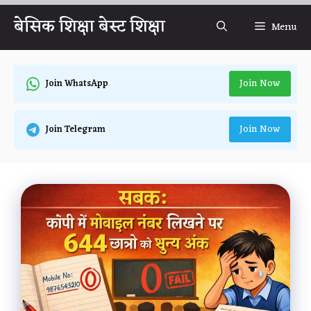
Skip
बेसिक शिक्षा बेस्ट शिक्षा
Menu
to
content
Join Now
Join WhatsApp
Join Now
Join Telegram