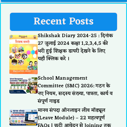
Recent Posts
Shikshak Diary 2024-25 : दिनांक
27 जुलाई 2024 कक्षा 1,2,3,4,5 की
भरी हुई शिक्षक डायरी देखने के लिए
यहाँ क्लिक करे ।
School Management
Committee (SMC) 2026: गठन के
नए नियम, सदस्य संख्या, पात्रता, कार्य व
संपूर्ण गाइड
मानव संपदा ऑनलाइन लीव मॉड्यूल
(Leave Module) – 22 महत्वपूर्ण
FAQs | छुट्टी आवेदन से Joining तक