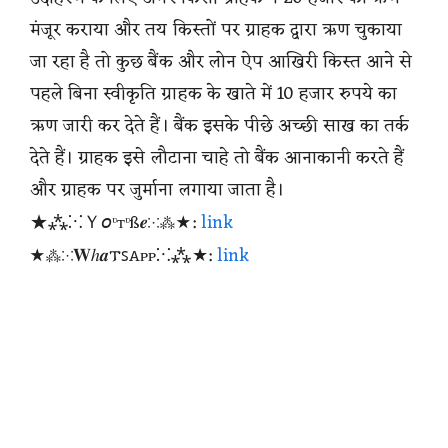
मंजूर कराया और तय किस्तों पर ग्राहक द्वारा ऋण चुकाया
जा रहा है तो कुछ बैंक और लोन ऐप आखिरी किस्त आने से
पहले बिना स्वीकृति ग्राहक के खाते में 10 हजार रुपये का
ऋण जारी कर देते हैं। बैंक इसके पीछे अच्छी साख का तर्क
देते हैं। ग्राहक इसे लौटाना चाहे तो बैंक आनाकानी करते हैं
और ग्राहक पर जुर्माना लगाया जाता है।
★⁂⁙Ｙ𝘰ᶹтᶹß𝒆⁙⁂★:
link
★⁂⁙𝐖ℎ𝒂𐍄ꜱꭺᴩᴩ⁙⁂★:
link