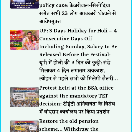
policy case: केजरीवाल-सिसोदिया
समेत सभी 23 लोग आबकारी घोटाले से
आरोपमुक्त
UP: 3 Days Holiday for Holi – 4
Consecutive Days Off
Including Sunday, Salary to Be
Released Before the Festival:
यूपी में होली की 3 दिन की छुट्टी: संडे
मिलाकर 4 दिन लगातार अवकाश,
त्योहार से पहले सभी को मिलेगी सैलरी…
Protest held at the BSA office
against the mandatory TET
decision: टीईटी अनिवार्यता के विरोध
में बीएसए कार्यालय पर किया प्रदर्शन
Restore the old pension
scheme… Withdraw the