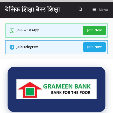
Skip
बेसिक शिक्षा बेस्ट शिक्षा
Menu
to
content
Join Now
Join WhatsApp
Join Now
Join Telegram