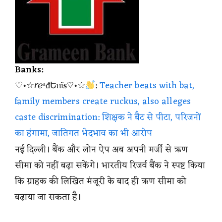
Banks:
♡•☆𝘳ℯᵃ₫Եⲏĩ𝐬♡•☆
:
Teacher beats with bat,
family members create ruckus, also alleges
caste discrimination: शिक्षक ने बैट से पीटा, परिजनों
का हंगामा, जातिगत भेदभाव का भी आरोप
नई दिल्ली। बैंक और लोन ऐप अब अपनी मर्जी से ऋण
सीमा को नहीं बढ़ा सकेंगे। भारतीय रिजर्व बैंक ने स्पष्ट किया
कि ग्राहक की लिखित मंजूरी के बाद ही ऋण सीमा को
बढ़ाया जा सकता है।