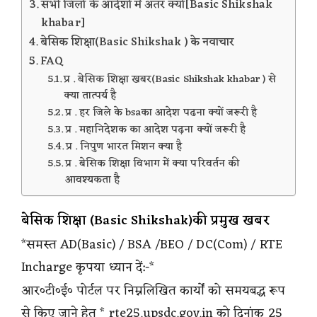
सभी जिलों के आदेशों में अंतर क्यों[Basic Shikshak
khabar]
बेसिक शिक्षा(Basic Shikshak ) के नवाचार
FAQ
प्र . बेसिक शिक्षा खबर(Basic Shikshak khabar ) से
क्या तात्पर्य है
प्र . हर जिले के bsaका आदेश पढना क्यों जरूरी है
प्र . महानिदेशक का आदेश पढ़ना क्यों जरूरी है
प्र . निपुण भारत मिशन क्या है
प्र . बेसिक शिक्षा विभाग में क्या परिवर्तन की
आवश्यकता है
बेसिक शिक्षा (Basic Shikshak)की प्रमुख खबर
*समस्त AD(Basic) / BSA /BEO / DC(Com) / RTE
Incharge कृपया ध्यान दें:-*
आर०टी०ई० पोर्टल पर निम्नलिखित कार्यों को समयबद्ध रूप
से किए जाने हेतु * rte25.upsdc.gov.in को दिनांक 25