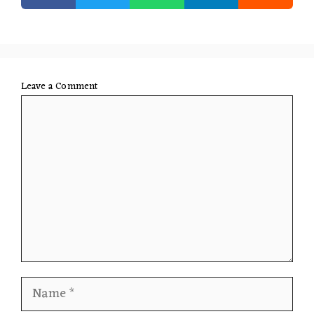
Leave a Comment
Comment
Name