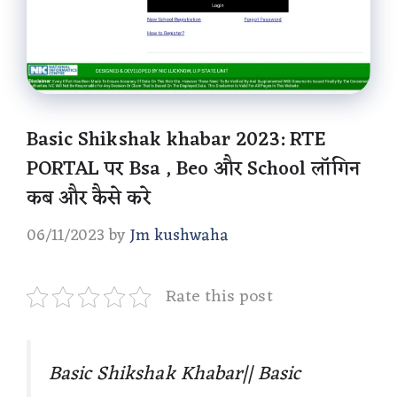
Basic Shikshak khabar 2023: RTE
PORTAL पर Bsa , Beo और School लॉगिन
कब और कैसे करे
06/11/2023
by
Jm kushwaha
Rate this post
Basic Shikshak Khabar|| Basic