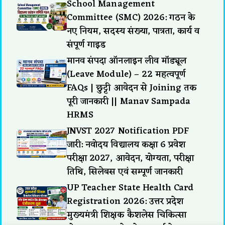
School Management
Committee (SMC) 2026: गठन के
नए नियम, सदस्य संख्या, पात्रता, कार्य व
संपूर्ण गाइड
मानव संपदा ऑनलाइन लीव मॉड्यूल
(Leave Module) – 22 महत्वपूर्ण
FAQs | छुट्टी आवेदन से Joining तक
पूरी जानकारी || Manav Sampada
HRMS
JNVST 2027 Notification PDF
जारी: नवोदय विद्यालय कक्षा 6 प्रवेश
परीक्षा 2027, आवेदन, योग्यता, परीक्षा
तिथि, सिलेबस एवं सम्पूर्ण जानकारी
UP Teacher State Health Card
Registration 2026: उत्तर प्रदेश
मुख्यमंत्री शिक्षक कैशलेस चिकित्सा