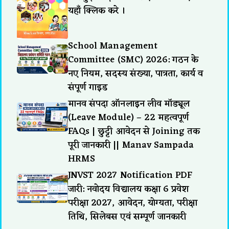
यहाँ क्लिक करे ।
School Management
Committee (SMC) 2026: गठन के
नए नियम, सदस्य संख्या, पात्रता, कार्य व
संपूर्ण गाइड
मानव संपदा ऑनलाइन लीव मॉड्यूल
(Leave Module) – 22 महत्वपूर्ण
FAQs | छुट्टी आवेदन से Joining तक
पूरी जानकारी || Manav Sampada
HRMS
JNVST 2027 Notification PDF
जारी: नवोदय विद्यालय कक्षा 6 प्रवेश
परीक्षा 2027, आवेदन, योग्यता, परीक्षा
तिथि, सिलेबस एवं सम्पूर्ण जानकारी