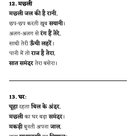
12. मछली
मछली जल की है रानी
,
छप-छप करती खूब
सयानी
।
अलग-अलग से
रंग हैं तेरे
,
साथी तेरी
ऊँची लहरें
।
पानी में तो
राज है तेरा
,
सात समंदर
तेरा बसेरा।
13. घर
:
चूहा
रहता
बिल के अंदर
,
मछली
का घर बड़ा
समंदर
।
मकड़ी
बुनती अपना
जाल
,