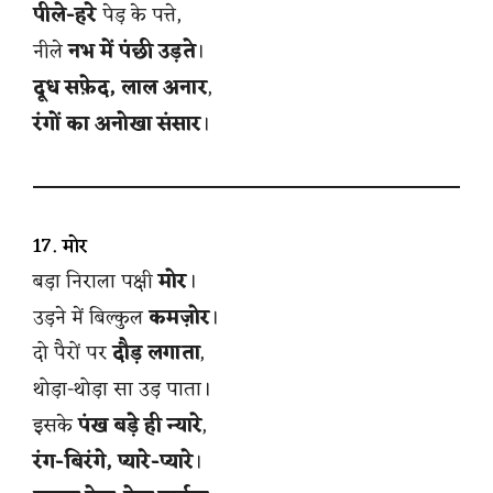
पीले-हरे
पेड़ के पत्ते,
नीले
नभ में पंछी उड़ते
।
दूध सफ़ेद, लाल अनार
,
रंगों का अनोखा संसार
।
17. मोर
बड़ा निराला पक्षी
मोर
।
उड़ने में बिल्कुल
कमज़ोर
।
दो पैरों पर
दौड़ लगाता
,
थोड़ा-थोड़ा सा उड़ पाता।
इसके
पंख बड़े ही न्यारे
,
रंग-बिरंगे, प्यारे-प्यारे
।