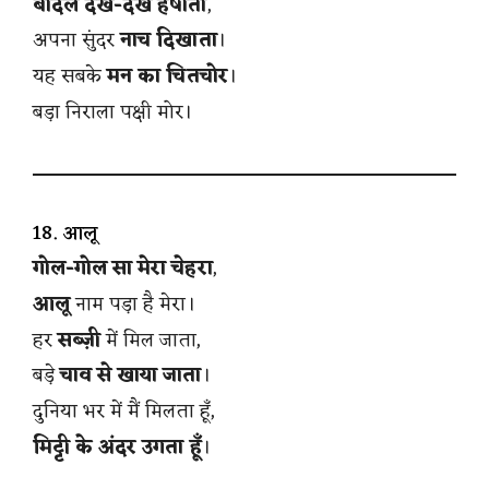
बादल देख-देख हर्षाता
,
अपना सुंदर
नाच दिखाता
।
यह सबके
मन का चितचोर
।
बड़ा निराला पक्षी मोर।
18. आलू
गोल-गोल सा मेरा चेहरा
,
आलू
नाम पड़ा है मेरा।
हर
सब्ज़ी
में मिल जाता,
बड़े
चाव से खाया जाता
।
दुनिया भर में मैं मिलता हूँ,
मिट्टी के अंदर उगता हूँ
।