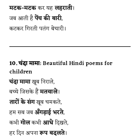
मटक-मटक
कर यह
लहराती
।
जब आती है
पेंच की बारी
,
कटकर गिरती पतंग बेचारी।
10. चंदा मामा
: Beautiful Hindi poems for
children
चंदा मामा
खूब निराले,
बच्चे जिसके हैं
मतवाले
।
तारों के संग
खूब चमकते,
हम सब जब
अँगड़ाई भरते
,
कभी
गोल
कभी
आधे
दिखते,
हर दिन अपना
रूप बदलते
।