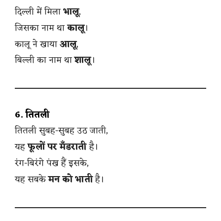
दिल्ली में मिला
भालू
,
जिसका नाम था
कालू
।
कालू ने खाया
आलू
,
बिल्ली का नाम था
शालू
।
6. तितली
तितली सुबह-सुबह उठ जाती,
यह
फूलों पर मँडराती
है।
रंग-बिरंगे पंख हैं इसके,
यह सबके
मन को भाती
है।