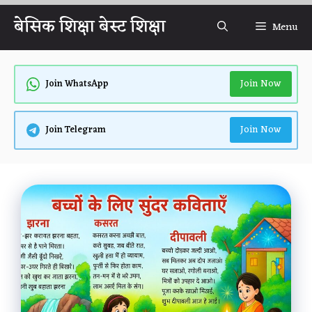
Skip
बेसिक शिक्षा बेस्ट शिक्षा
Menu
to
content
Join Now
Join WhatsApp
Join Now
Join Telegram