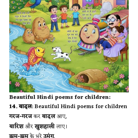
Beautiful Hindi poems for children:
14. बादल
: Beautiful Hindi poems for children
गरज-गरज
कर
बादल
आए,
बारिश
और
खुशहाली
लाए।
झूम-झूम
के भरे
उमंग
,