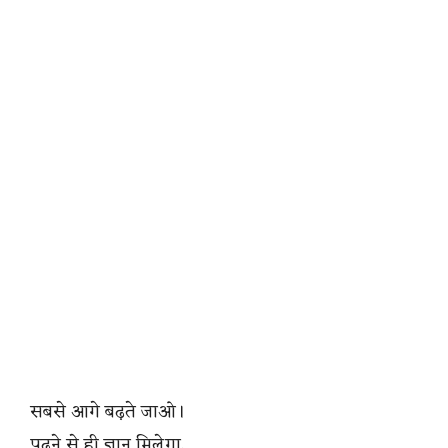
सबसे आगे बढ़ते जाओ।
पढ़ने से ही ज्ञान मिलेगा,