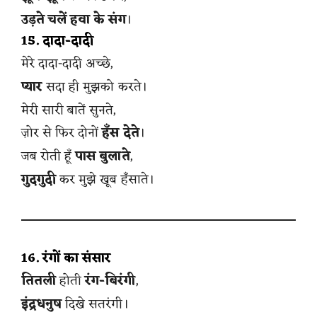
उड़ते चलें हवा के संग
।
15. दादा-दादी
मेरे दादा-दादी अच्छे,
प्यार
सदा ही मुझको करते।
मेरी सारी बातें सुनते,
ज़ोर से फिर दोनों
हँस देते
।
जब रोती हूँ
पास बुलाते
,
गुदगुदी
कर मुझे खूब हँसाते।
16. रंगों का संसार
तितली
होती
रंग-बिरंगी
,
इंद्रधनुष
दिखे सतरंगी।