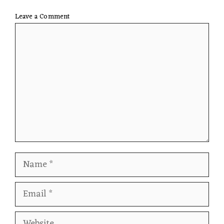
Leave a Comment
Comment
Name
Email
Website