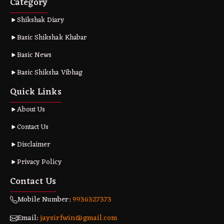
Category
Shikshak Diary
Basic Shikshak Khabar
Basic News
Basic Shiksha Vibhag
Quick Links
About Us
Contact Us
Disclaimer
Privacy Policy
Contact Us
Mobile Number:
9936327373
Email:
jaysirfwin@gmail.com