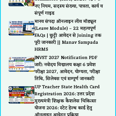
नए नियम, सदस्य संख्या, पात्रता, कार्य व
संपूर्ण गाइड
मानव संपदा ऑनलाइन लीव मॉड्यूल
(Leave Module) – 22 महत्वपूर्ण
FAQs | छुट्टी आवेदन से Joining तक
पूरी जानकारी || Manav Sampada
HRMS
JNVST 2027 Notification PDF
जारी: नवोदय विद्यालय कक्षा 6 प्रवेश
परीक्षा 2027, आवेदन, योग्यता, परीक्षा
तिथि, सिलेबस एवं सम्पूर्ण जानकारी
UP Teacher State Health Card
Registration 2026: उत्तर प्रदेश
मुख्यमंत्री शिक्षक कैशलेस चिकित्सा
योजना 2026: स्टेट हेल्थ कार्ड हेतु
ऑनलाइन आवेदन प्रक्रिया