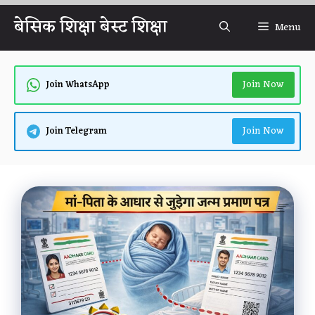
Skip
बेसिक शिक्षा बेस्ट शिक्षा
Menu
to
content
Join Now
Join WhatsApp
Join Now
Join Telegram