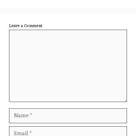
Leave a Comment
Comment
Name
Email