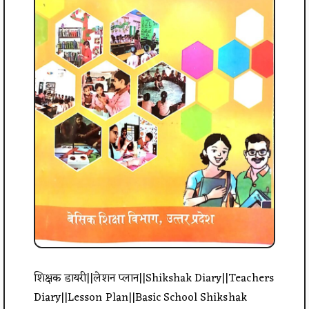
शिक्षक डायरी||लेशन प्लान||Shikshak Diary||Teachers
Diary||Lesson Plan||Basic School Shikshak