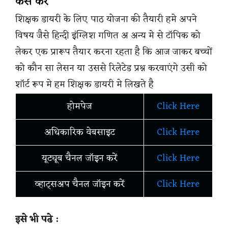
कैसे करे
शिक्षक डायरी के लिए पाठ योजना की तैयारी हमे अपने
विषय जैसे हिन्दी इंग्लिश गणित अ अन्य मे से टॉपिक को
लेकर एक प्रारूप तैयार करना रहता है कि आज जाकर बच्चों
को कौन सा लेसन या उससे रिलेटेड प्रश्न करवाएंगे उसी को
शॉर्ट रूप मे हम शिक्षक डायरी मे लिखते है
होमपेज
Click Here
अधिकारिक वेबसाइट
Click Here
यूट्यूब चैनल जॉइन करें
Click Here
व्हाट्सअप चैनल जॉइन करें
Click Here
इसे भी पढे :