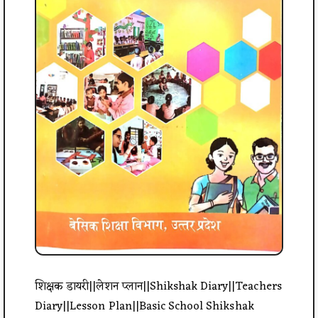
शिक्षक डायरी||लेशन प्लान||Shikshak Diary||Teachers
Diary||Lesson Plan||Basic School Shikshak