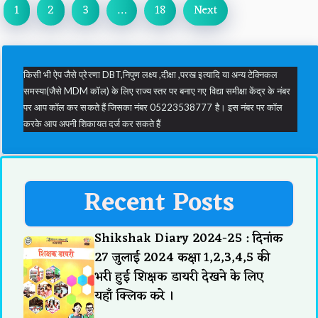
1
2
3
…
18
Next
किसी भी ऐप जैसे प्रेरणा DBT,निपुण लक्ष्य ,दीक्षा ,परख इत्यादि या अन्य टेक्निकल
समस्या(जैसे MDM कॉल) के लिए राज्य स्तर पर बनाए गए विद्या समीक्षा केंद्र के नंबर
पर आप कॉल कर सकते हैं जिसका नंबर 05223538777 है। इस नंबर पर कॉल
करके आप अपनी शिकायत दर्ज कर सकते हैं
Recent Posts
Shikshak Diary 2024-25 : दिनांक
27 जुलाई 2024 कक्षा 1,2,3,4,5 की
भरी हुई शिक्षक डायरी देखने के लिए
यहाँ क्लिक करे ।