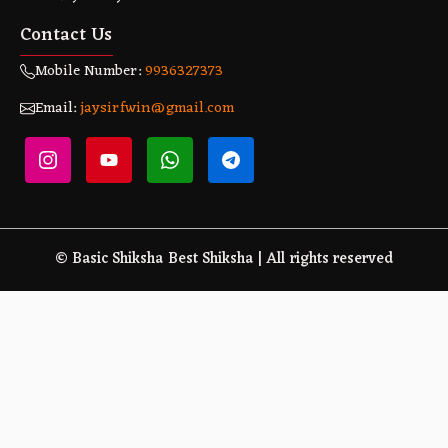
Contact Us
Mobile Number:
9936327373
Email:
jaysirfwin@gmail.com
© Basic Shiksha Best Shiksha | All rights reserved