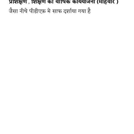
प्रशिक्षण
,
शिक्षण की वार्षिक कार्ययोजना (माहवार )
जैसा नीचे पीडीएफ़ मे साफ दर्शाया गया है