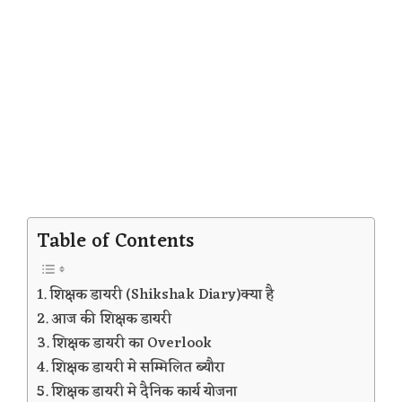
Table of Contents
शिक्षक डायरी (Shikshak Diary)क्या है
आज की शिक्षक डायरी
शिक्षक डायरी का Overlook
शिक्षक डायरी मे सम्मिलित ब्यौरा
शिक्षक डायरी मे दैनिक कार्य योजना