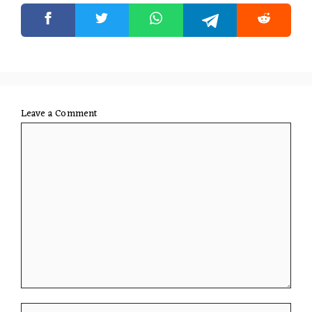
Leave a Comment
Comment