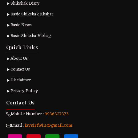
Shikshak Diary
Basic Shikshak Khabar
Basic News
Basic Shiksha Vibhag
Quick Links
About Us
Contact Us
Disclaimer
Privacy Policy
Contact Us
Mobile Number:
9936327373
Email:
jaysirfwin@gmail.com