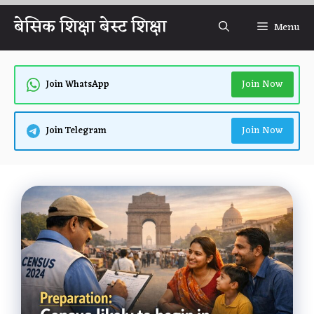
Skip
बेसिक शिक्षा बेस्ट शिक्षा
Menu
to
content
Join Now
Join WhatsApp
Join Now
Join Telegram