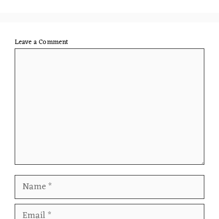
Leave a Comment
Comment
Name
Email