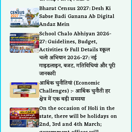
Bharat Census 2027: Desh Ki
Sabse Badi Ganana Ab Digital
Andaz Mein
School Chalo Abhiyan 2026-
27: Guidelines, Budget,
Activities & Full Details स्कूल
चलो अभियान 2026-27: नई
गाइडलाइन, बजट, गतिविधियां और पूरी
जानकारी
आर्थिक चुनौतियां (Economic
Challenges) :- आर्थिक चुनौती हर
क्षेत्र में एक बड़ी समस्या
On the occasion of Holi in the
state, there will be holidays on
2nd, 3rd and 4th March;