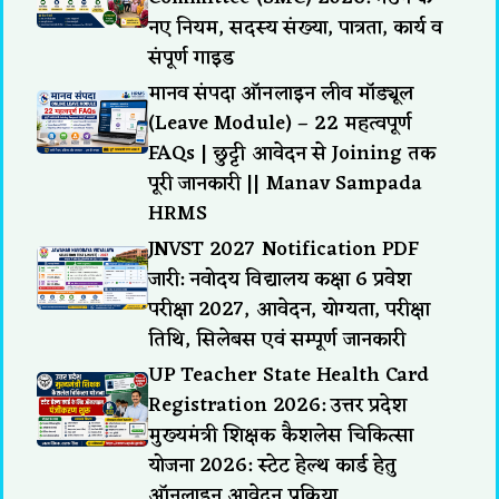
नए नियम, सदस्य संख्या, पात्रता, कार्य व
संपूर्ण गाइड
मानव संपदा ऑनलाइन लीव मॉड्यूल
(Leave Module) – 22 महत्वपूर्ण
FAQs | छुट्टी आवेदन से Joining तक
पूरी जानकारी || Manav Sampada
HRMS
JNVST 2027 Notification PDF
जारी: नवोदय विद्यालय कक्षा 6 प्रवेश
परीक्षा 2027, आवेदन, योग्यता, परीक्षा
तिथि, सिलेबस एवं सम्पूर्ण जानकारी
UP Teacher State Health Card
Registration 2026: उत्तर प्रदेश
मुख्यमंत्री शिक्षक कैशलेस चिकित्सा
योजना 2026: स्टेट हेल्थ कार्ड हेतु
ऑनलाइन आवेदन प्रक्रिया