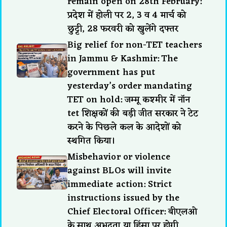
remain open on 28th February:
प्रदेश में होली पर 2, 3 व 4 मार्च को
छुट्टी, 28 फरवरी को खुलेंगे दफ्तर
Big relief for non-TET teachers
in Jammu & Kashmir: The
government has put
yesterday’s order mandating
TET on hold: जम्मू कश्मीर में नॉन
tet शिक्षकों की बड़ी जीत सरकार ने टेट
करने के पिछले कल के आदेशों को
स्थगित किया।
Misbehavior or violence
against BLOs will invite
immediate action: Strict
instructions issued by the
Chief Electoral Officer: बीएलओ
के साथ अभद्रता या हिंसा पर होगी