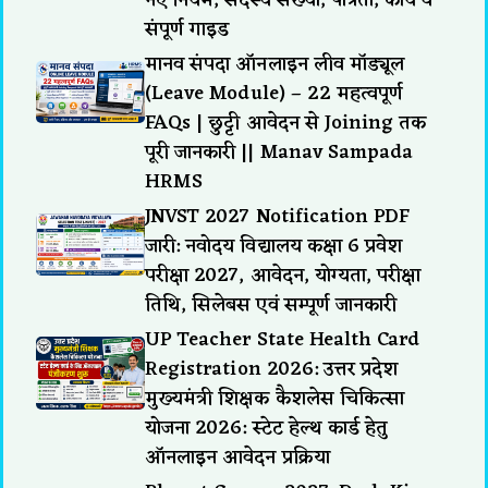
नए नियम, सदस्य संख्या, पात्रता, कार्य व
संपूर्ण गाइड
मानव संपदा ऑनलाइन लीव मॉड्यूल
(Leave Module) – 22 महत्वपूर्ण
FAQs | छुट्टी आवेदन से Joining तक
पूरी जानकारी || Manav Sampada
HRMS
JNVST 2027 Notification PDF
जारी: नवोदय विद्यालय कक्षा 6 प्रवेश
परीक्षा 2027, आवेदन, योग्यता, परीक्षा
तिथि, सिलेबस एवं सम्पूर्ण जानकारी
UP Teacher State Health Card
Registration 2026: उत्तर प्रदेश
मुख्यमंत्री शिक्षक कैशलेस चिकित्सा
योजना 2026: स्टेट हेल्थ कार्ड हेतु
ऑनलाइन आवेदन प्रक्रिया