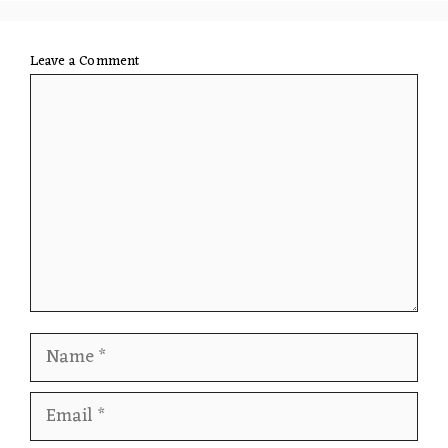
Leave a Comment
Comment
Name
Email