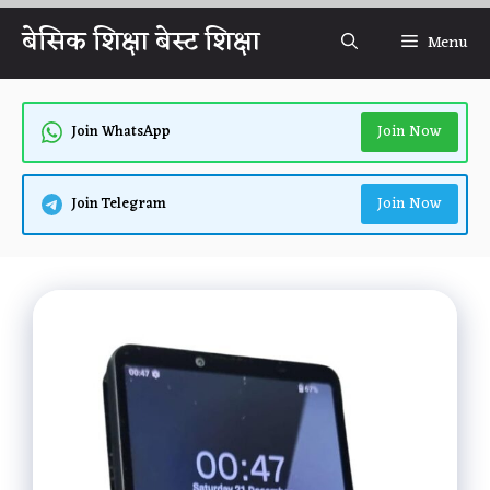
Skip
बेसिक शिक्षा बेस्ट शिक्षा
Menu
to
content
Join Now
Join WhatsApp
Join Now
Join Telegram