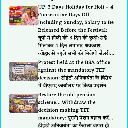
UP: 3 Days Holiday for Holi – 4
Consecutive Days Off
Including Sunday, Salary to Be
Released Before the Festival:
यूपी में होली की 3 दिन की छुट्टी: संडे
मिलाकर 4 दिन लगातार अवकाश,
त्योहार से पहले सभी को मिलेगी सैलरी…
Protest held at the BSA office
against the mandatory TET
decision: टीईटी अनिवार्यता के विरोध
में बीएसए कार्यालय पर किया प्रदर्शन
Restore the old pension
scheme… Withdraw the
decision making TET
mandatory: पुरानी पेंशन बहाल करें…
टीईटी अनिवार्यता का फैसला वापस हो