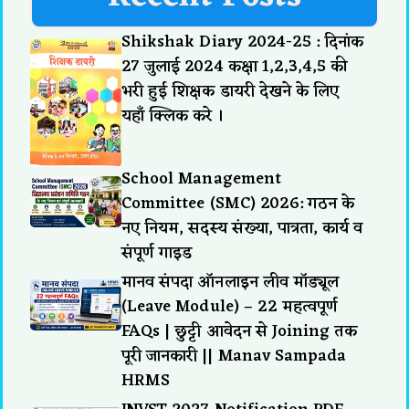
Shikshak Diary 2024-25 : दिनांक
27 जुलाई 2024 कक्षा 1,2,3,4,5 की
भरी हुई शिक्षक डायरी देखने के लिए
यहाँ क्लिक करे ।
School Management
Committee (SMC) 2026: गठन के
नए नियम, सदस्य संख्या, पात्रता, कार्य व
संपूर्ण गाइड
मानव संपदा ऑनलाइन लीव मॉड्यूल
(Leave Module) – 22 महत्वपूर्ण
FAQs | छुट्टी आवेदन से Joining तक
पूरी जानकारी || Manav Sampada
HRMS