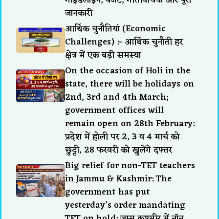
गाइडलाइन, बजट, गतिविधियां और पूरी
जानकारी
आर्थिक चुनौतियां (Economic
Challenges) :- आर्थिक चुनौती हर
क्षेत्र में एक बड़ी समस्या
On the occasion of Holi in the
state, there will be holidays on
2nd, 3rd and 4th March;
government offices will
remain open on 28th February:
प्रदेश में होली पर 2, 3 व 4 मार्च को
छुट्टी, 28 फरवरी को खुलेंगे दफ्तर
Big relief for non-TET teachers
in Jammu & Kashmir: The
government has put
yesterday’s order mandating
TET on hold: जम्मू कश्मीर में नॉन