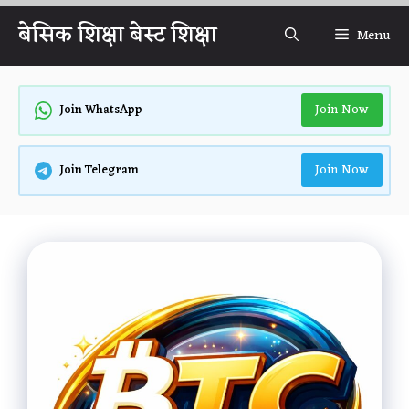
Skip
बेसिक शिक्षा बेस्ट शिक्षा
Menu
to
content
Join Now
Join WhatsApp
Join Now
Join Telegram