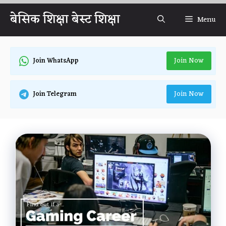
Skip
बेसिक शिक्षा बेस्ट शिक्षा
Menu
to
content
Join Now
Join WhatsApp
Join Now
Join Telegram