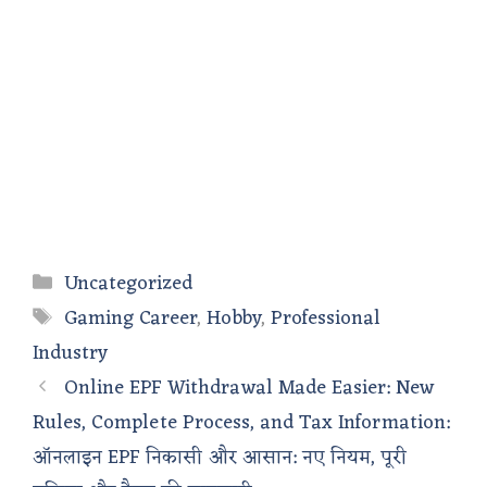
Categories
Uncategorized
Tags
Gaming Career
,
Hobby
,
Professional
Industry
Online EPF Withdrawal Made Easier: New
Rules, Complete Process, and Tax Information:
ऑनलाइन EPF निकासी और आसान: नए नियम, पूरी