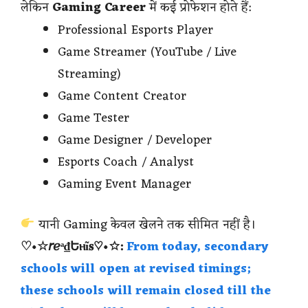
लेकिन
Gaming Career
में कई प्रोफेशन होते हैं:
Professional Esports Player
Game Streamer (YouTube / Live
Streaming)
Game Content Creator
Game Tester
Game Designer / Developer
Esports Coach / Analyst
Gaming Event Manager
यानी Gaming केवल खेलने तक सीमित नहीं है।
♡•☆𝘳ℯᵃ₫Եⲏĩ𝐬♡•☆:
From today, secondary
schools will open at revised timings;
these schools will remain closed till the