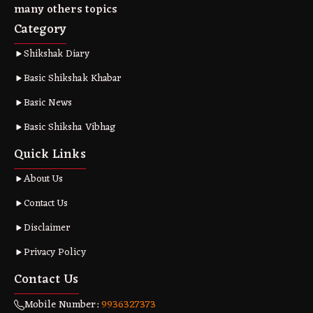
many others topics
Category
Shikshak Diary
Basic Shikshak Khabar
Basic News
Basic Shiksha Vibhag
Quick Links
About Us
Contact Us
Disclaimer
Privacy Policy
Contact Us
Mobile Number:
9936327373