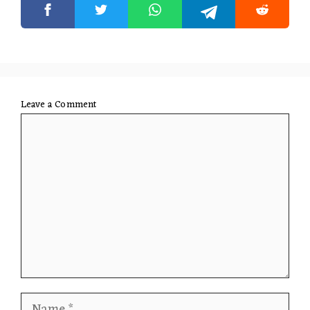
Leave a Comment
Comment
Name