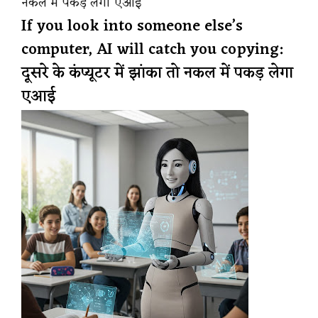
नकल में पकड़ लेगा एआई
If you look into someone else’s
computer, AI will catch you copying:
दूसरे के कंप्यूटर में झांका तो नकल में पकड़ लेगा
एआई