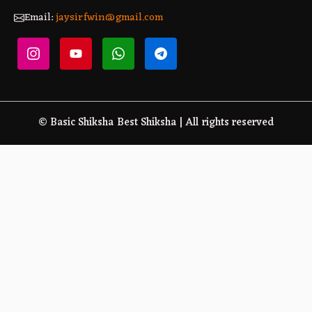
Email:
jaysirfwin@gmail.com
© Basic Shiksha Best Shiksha | All rights reserved