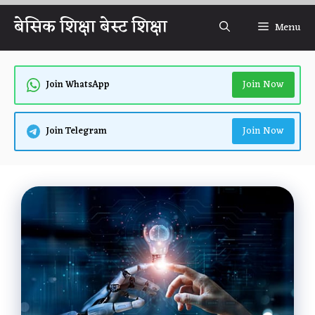
Skip
बेसिक शिक्षा बेस्ट शिक्षा
Menu
to
content
Join Now
Join WhatsApp
Join Now
Join Telegram