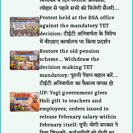
मिलाकर 4 दिन लगातार अवकाश,
त्योहार से पहले सभी को मिलेगी सैलरी…
Protest held at the BSA office
against the mandatory TET
decision: टीईटी अनिवार्यता के विरोध
में बीएसए कार्यालय पर किया प्रदर्शन
Restore the old pension
scheme… Withdraw the
decision making TET
mandatory: पुरानी पेंशन बहाल करें…
टीईटी अनिवार्यता का फैसला वापस हो
UP: Yogi government gives
Holi gift to teachers and
employees; orders issued to
release February salary within
February itself: यूपी: योगी सरकार ने
दिया शिक्षकों- कर्मचारियों को होली का