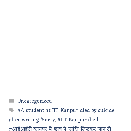
Categories
Uncategorized
Tags
#A student at IIT Kanpur died by suicide
after writing ‘Sorry
,
#IIT Kanpur died
,
#आईआईटी कानपुर में छात्र ने ‘सॉरी’ लिखकर जान दी