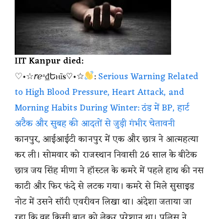
IIT Kanpur died:
♡•☆𝘳ℯᵃ₫Եⲏĩ𝐬♡•☆
:
Serious Warning Related
to High Blood Pressure, Heart Attack, and
Morning Habits During Winter: ठंड में BP, हार्ट
अटैक और सुबह की आदतों से जुड़ी गंभीर चेतावनी
कानपुर, आईआईटी कानपुर में एक और छात्र ने आत्महत्या
कर ली। सोमवार को राजस्थान निवासी 26 साल के बीटेक
छात्र जय सिंह मीणा ने हॉस्टल के कमरे में पहले हाथ की नस
काटी और फिर फंदे से लटक गया। कमरे से मिले सुसाइड
नोट में उसने सॉरी एवरीवन लिखा था। अंदेशा जताया जा
रहा कि वह किसी बात को लेकर परेशान था। पुलिस ने