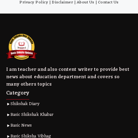
Privacy Policy
|
Disclaimer
|
About Us
|
Contact Us
I am teacher and also content writer to provide best
news about education department and covers so
many others topics
Category
Shikshak Diary
Basic Shikshak Khabar
Basic News
Basic Shiksha Vibhag