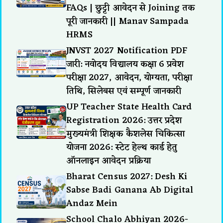
FAQs | छुट्टी आवेदन से Joining तक
पूरी जानकारी || Manav Sampada
HRMS
JNVST 2027 Notification PDF
जारी: नवोदय विद्यालय कक्षा 6 प्रवेश
परीक्षा 2027, आवेदन, योग्यता, परीक्षा
तिथि, सिलेबस एवं सम्पूर्ण जानकारी
UP Teacher State Health Card
Registration 2026: उत्तर प्रदेश
मुख्यमंत्री शिक्षक कैशलेस चिकित्सा
योजना 2026: स्टेट हेल्थ कार्ड हेतु
ऑनलाइन आवेदन प्रक्रिया
Bharat Census 2027: Desh Ki
Sabse Badi Ganana Ab Digital
Andaz Mein
School Chalo Abhiyan 2026-